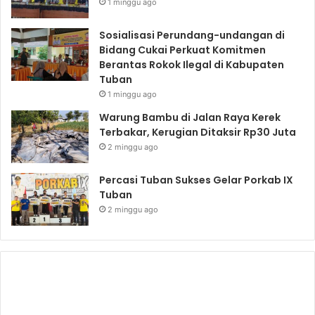
1 minggu ago
Sosialisasi Perundang-undangan di
Bidang Cukai Perkuat Komitmen
Berantas Rokok Ilegal di Kabupaten
Tuban
1 minggu ago
Warung Bambu di Jalan Raya Kerek
Terbakar, Kerugian Ditaksir Rp30 Juta
2 minggu ago
Percasi Tuban Sukses Gelar Porkab IX
Tuban
2 minggu ago