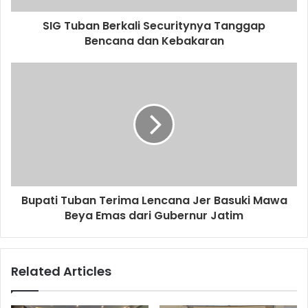
d
d
SIG Tuban Berkali Securitynya Tanggap
r
Bencana dan Kebakaran
e
s
s
Bupati Tuban Terima Lencana Jer Basuki Mawa
Beya Emas dari Gubernur Jatim
Related Articles