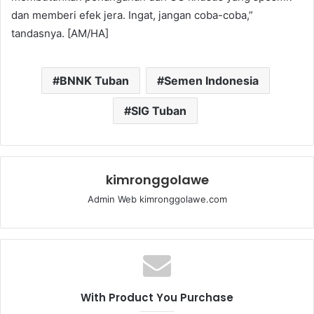
dan memberi efek jera. Ingat, jangan coba-coba,”
tandasnya. [AM/HA]
BNNK Tuban
Semen Indonesia
SIG Tuban
kimronggolawe
Admin Web kimronggolawe.com
With Product You Purchase