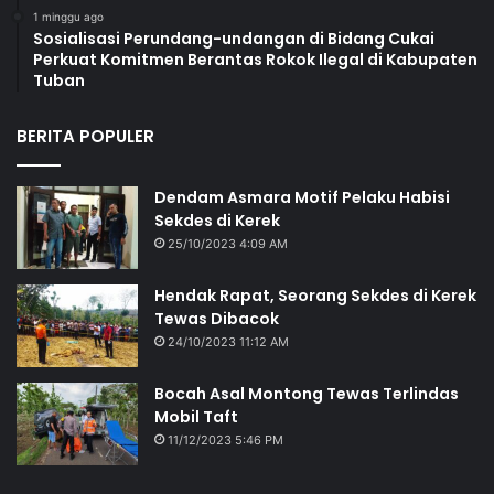
1 minggu ago
Sosialisasi Perundang-undangan di Bidang Cukai
Perkuat Komitmen Berantas Rokok Ilegal di Kabupaten
Tuban
BERITA POPULER
Dendam Asmara Motif Pelaku Habisi
Sekdes di Kerek
25/10/2023 4:09 AM
Hendak Rapat, Seorang Sekdes di Kerek
Tewas Dibacok
24/10/2023 11:12 AM
Bocah Asal Montong Tewas Terlindas
Mobil Taft
11/12/2023 5:46 PM