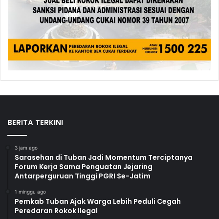
BERITA TERKINI
3 jam ago
Sarasehan di Tuban Jadi Momentum Terciptanya
Forum Kerja Sama Penguatan Jejaring
Antarperguruan Tinggi PGRI Se-Jatim
1 minggu ago
Pemkab Tuban Ajak Warga Lebih Peduli Cegah
Peredaran Rokok Ilegal