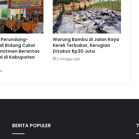
i Perundang-
Warung Bambu di Jalan Raya
di Bidang Cukai
Kerek Terbakar, Kerugian
omitmen Berantas
Ditaksir Rp30 Juta
al di Kabupaten
2 minggu ago
go
BERITA POPULER