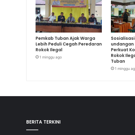
Pemkab Tuban Ajak Warga
Sosialisas
Lebih Peduli Cegah Peredaran
undangan 
Rokok Ilegal
Perkuat K
Rokok Ileg
1 minggu ago
Tuban
1 minggu a
BERITA TERKINI