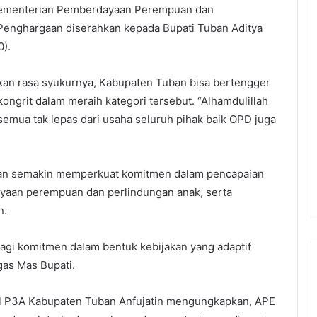
 Kementerian Pemberdayaan Perempuan dan
 Penghargaan diserahkan kepada Bupati Tuban Aditya
0).
an rasa syukurnya, Kabupaten Tuban bisa bertengger
ngrit dalam meraih kategori tersebut. “Alhamdulillah
i semua tak lepas dari usaha seluruh pihak baik OPD juga
ban semakin memperkuat komitmen dalam pencapaian
yaan perempuan dan perlindungan anak, serta
n.
 lagi komitmen dalam bentuk kebijakan yang adaptif
as Mas Bupati.
al P3A Kabupaten Tuban Anfujatin mengungkapkan, APE