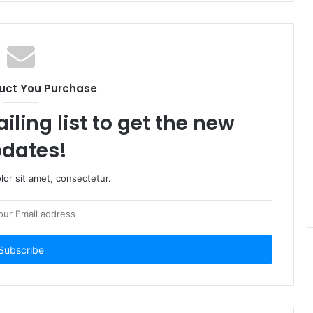
uct You Purchase
iling list to get the new
dates!
or sit amet, consectetur.