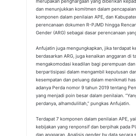
merupakan penghargaan yang diberikan kepada
dan menunjukkan komitmen dalam pencapaian k
komponen dalam penilaian APE, dan Kabupat
perencanaan dokumen R-PJMD hingga Rencana 
Gender (ARG) sebagai dasar perencanaan yang 
Anfujatin juga mengungkapkan, jika terdapat 
berdasarkan ARG, juga kenaikan anggaran di
mengakomodasi keadilan bagi perempuan dan l
berpartisipasi dalam mengambil keputusan da
kesempatan dan peluang dalam menikmati hasil
adanya Perda nomor 9 tahun 2019 tentang Pen
yang menjadi poin besar dalam penilaian. “Yan
perdanya, alhamdulillah,” pungkas Anfujatin.
Terdapat 7 komponen dalam penilaian APE, ya
kebijakan yang renponsif dan berpihak pada
dan anggaran, Analisis gender by data secara s