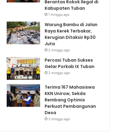
Berantas Rokok Ilegal di
Kabupaten Tuban
1 minggu ago
Warung Bambu di Jalan
Raya Kerek Terbakar,
Kerugian Ditaksir Rp30
Juta
2 minggu ago
Percasi Tuban Sukses
Gelar Porkab IX Tuban
2 minggu ago
Terima 167 Mahasiswa
KKN Unirow, Sekda
Rembang Optimis
Perkuat Pembangunan
Desa
3 minggu ago