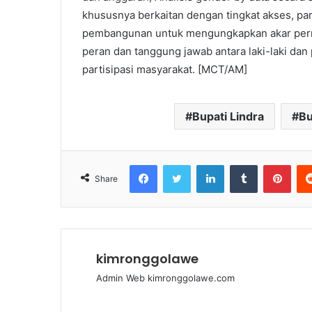
khususnya berkaitan dengan tingkat akses, par
pembangunan untuk mengungkapkan akar perma
peran dan tanggung jawab antara laki-laki dan 
partisipasi masyarakat. [MCT/AM]
Bupati Lindra
Bu
Facebook
Twitter
LinkedIn
Tumblr
Pinterest
Share
kimronggolawe
Admin Web kimronggolawe.com