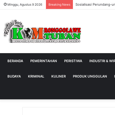
Sosialisasi Perundang-u
Minggu, Agustus 9 2026
Breaking News
BERANDA
PEMERINTAHAN
PERISTIWA
INDUSTRI & W
BUDAYA
KRIMINAL
KULINER
PRODUK UNGGULAN