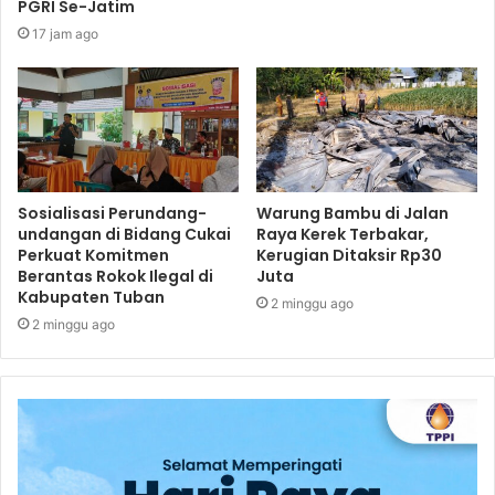
PGRI Se-Jatim
17 jam ago
Sosialisasi Perundang-
Warung Bambu di Jalan
undangan di Bidang Cukai
Raya Kerek Terbakar,
Perkuat Komitmen
Kerugian Ditaksir Rp30
Berantas Rokok Ilegal di
Juta
Kabupaten Tuban
2 minggu ago
2 minggu ago