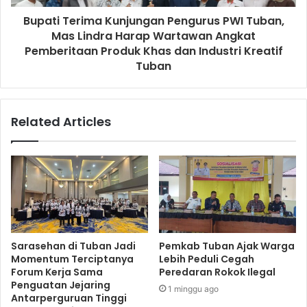
Bupati Terima Kunjungan Pengurus PWI Tuban,
Mas Lindra Harap Wartawan Angkat
Pemberitaan Produk Khas dan Industri Kreatif
Tuban
Related Articles
Sarasehan di Tuban Jadi
Pemkab Tuban Ajak Warga
Momentum Terciptanya
Lebih Peduli Cegah
Forum Kerja Sama
Peredaran Rokok Ilegal
Penguatan Jejaring
1 minggu ago
Antarperguruan Tinggi