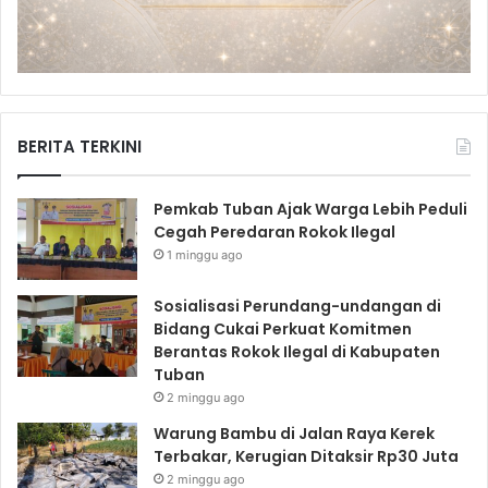
BERITA TERKINI
Pemkab Tuban Ajak Warga Lebih Peduli
Cegah Peredaran Rokok Ilegal
1 minggu ago
Sosialisasi Perundang-undangan di
Bidang Cukai Perkuat Komitmen
Berantas Rokok Ilegal di Kabupaten
Tuban
2 minggu ago
Warung Bambu di Jalan Raya Kerek
Terbakar, Kerugian Ditaksir Rp30 Juta
2 minggu ago