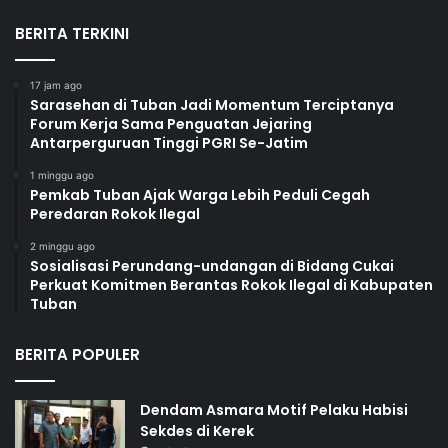
BERITA TERKINI
17 jam ago
Sarasehan di Tuban Jadi Momentum Terciptanya
Forum Kerja Sama Penguatan Jejaring
Antarperguruan Tinggi PGRI Se-Jatim
1 minggu ago
Pemkab Tuban Ajak Warga Lebih Peduli Cegah
Peredaran Rokok Ilegal
2 minggu ago
Sosialisasi Perundang-undangan di Bidang Cukai
Perkuat Komitmen Berantas Rokok Ilegal di Kabupaten
Tuban
BERITA POPULER
Dendam Asmara Motif Pelaku Habisi
Sekdes di Kerek