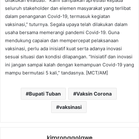
dilakukan evaluasi. “Kami sampaikan apresiasi kepada
seluruh stakeholder dan elemen masyarakat yang terlibat
dalam penanganan Covid-19, termasuk kegiatan
vaksinasi,” tuturnya. Segala upaya telah dilakukan dalam
usaha bersama memerangi pandemi Covid-19. Guna
mendukung capaian dan mempercepat pelaksanaan
vaksinasi, perlu ada inisiatif kuat serta adanya inovasi
sesuai situasi dan kondisi dilapangan. “Inisiatif dan inovasi
ini jangan sampai kalah dengan kemampuan Covid-19 yang
mampu bermutasi 5 kali,” tandasnya. [MCT/AM]
Bupati Tuban
Vaksin Corona
vaksinasi
kimronggolawe