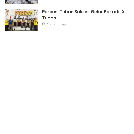
Percasi Tuban Sukses Gelar Porkab IX
Tuban
2 minggu ago