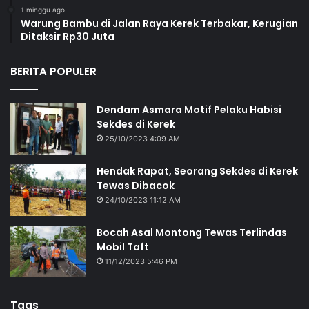
1 minggu ago
Warung Bambu di Jalan Raya Kerek Terbakar, Kerugian
Ditaksir Rp30 Juta
BERITA POPULER
Dendam Asmara Motif Pelaku Habisi
Sekdes di Kerek
25/10/2023 4:09 AM
Hendak Rapat, Seorang Sekdes di Kerek
Tewas Dibacok
24/10/2023 11:12 AM
Bocah Asal Montong Tewas Terlindas
Mobil Taft
11/12/2023 5:46 PM
Tags