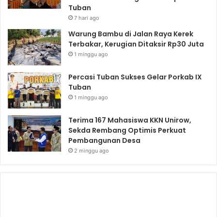
Tuban
7 hari ago
Warung Bambu di Jalan Raya Kerek
Terbakar, Kerugian Ditaksir Rp30 Juta
1 minggu ago
Percasi Tuban Sukses Gelar Porkab IX
Tuban
1 minggu ago
Terima 167 Mahasiswa KKN Unirow,
Sekda Rembang Optimis Perkuat
Pembangunan Desa
2 minggu ago