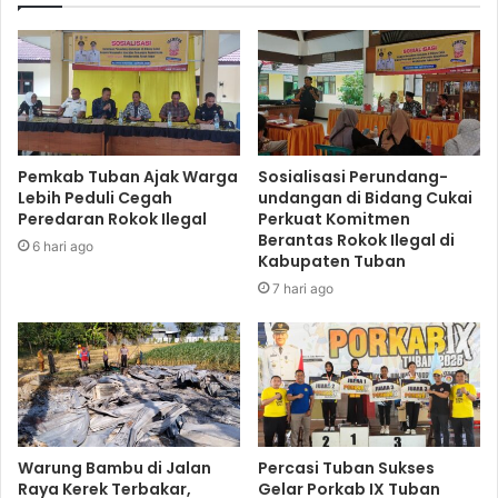
Pemkab Tuban Ajak Warga
Sosialisasi Perundang-
Lebih Peduli Cegah
undangan di Bidang Cukai
Peredaran Rokok Ilegal
Perkuat Komitmen
Berantas Rokok Ilegal di
6 hari ago
Kabupaten Tuban
7 hari ago
Warung Bambu di Jalan
Percasi Tuban Sukses
Raya Kerek Terbakar,
Gelar Porkab IX Tuban