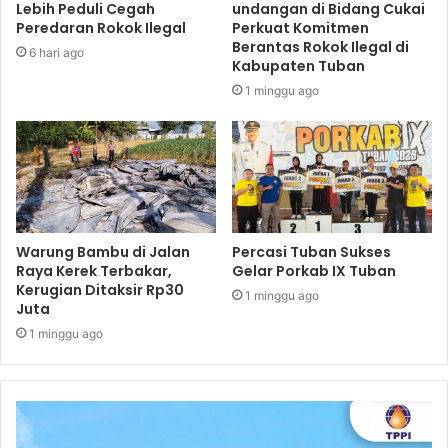
Lebih Peduli Cegah
undangan di Bidang Cukai
Peredaran Rokok Ilegal
Perkuat Komitmen
Berantas Rokok Ilegal di
6 hari ago
Kabupaten Tuban
1 minggu ago
Warung Bambu di Jalan
Percasi Tuban Sukses
Raya Kerek Terbakar,
Gelar Porkab IX Tuban
Kerugian Ditaksir Rp30
1 minggu ago
Juta
1 minggu ago