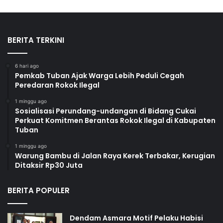
BERITA TERKINI
6 hari ago
Pemkab Tuban Ajak Warga Lebih Peduli Cegah
Peredaran Rokok Ilegal
1 minggu ago
Sosialisasi Perundang-undangan di Bidang Cukai
Perkuat Komitmen Berantas Rokok Ilegal di Kabupaten
Tuban
1 minggu ago
Warung Bambu di Jalan Raya Kerek Terbakar, Kerugian
Ditaksir Rp30 Juta
BERITA POPULER
Dendam Asmara Motif Pelaku Habisi