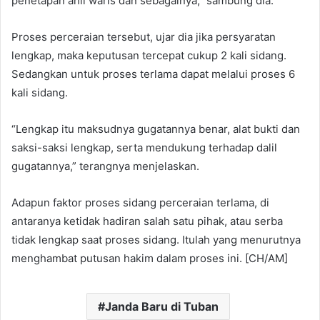
penetapan ahli waris dan sebagainya,” sambung dia.
Proses perceraian tersebut, ujar dia jika persyaratan
lengkap, maka keputusan tercepat cukup 2 kali sidang.
Sedangkan untuk proses terlama dapat melalui proses 6
kali sidang.
“Lengkap itu maksudnya gugatannya benar, alat bukti dan
saksi-saksi lengkap, serta mendukung terhadap dalil
gugatannya,” terangnya menjelaskan.
Adapun faktor proses sidang perceraian terlama, di
antaranya ketidak hadiran salah satu pihak, atau serba
tidak lengkap saat proses sidang. Itulah yang menurutnya
menghambat putusan hakim dalam proses ini. [CH/AM]
Janda Baru di Tuban