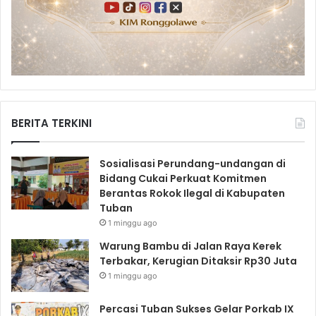
BERITA TERKINI
Sosialisasi Perundang-undangan di
Bidang Cukai Perkuat Komitmen
Berantas Rokok Ilegal di Kabupaten
Tuban
1 minggu ago
Warung Bambu di Jalan Raya Kerek
Terbakar, Kerugian Ditaksir Rp30 Juta
1 minggu ago
Percasi Tuban Sukses Gelar Porkab IX