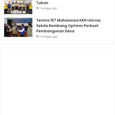
Tuban
1 minggu ago
Terima 167 Mahasiswa KKN Unirow,
Sekda Rembang Optimis Perkuat
Pembangunan Desa
2 minggu ago