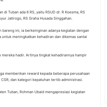
n di Tuban ada 6 RS, yaitu RSUD dr. R Koesma, RS
yur Jatirogo, RS Graha Husada Singgahan.
 bareng ini, ia berkeinginan adanya kegiatan dengan
a untuk meningkatkan kehadiran dan dikemas santai
 mereka hadir. Artinya tingkat kehadirannya hampir
juga memberikan reward kepada beberapa perusahaan
i CSR, dan kategori kepatuhan tertib administrasi.
paten Tuban, Rohman Ubaid mengapresiasi kegiatan