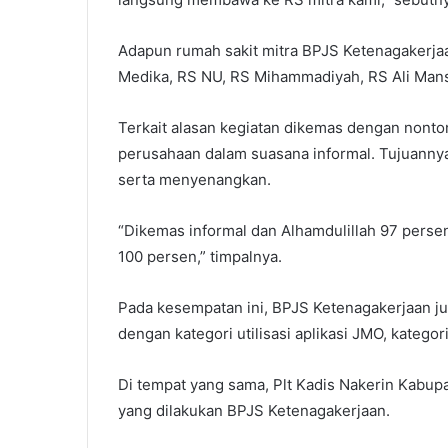
Adapun rumah sakit mitra BPJS Ketenagakerjaa
Medika, RS NU, RS Mihammadiyah, RS Ali Mans
Terkait alasan kegiatan dikemas dengan nonton
perusahaan dalam suasana informal. Tujuanny
serta menyenangkan.
“Dikemas informal dan Alhamdulillah 97 persen
100 persen,” timpalnya.
Pada kesempatan ini, BPJS Ketenagakerjaan 
dengan kategori utilisasi aplikasi JMO, kategor
Di tempat yang sama, Plt Kadis Nakerin Kabu
yang dilakukan BPJS Ketenagakerjaan.