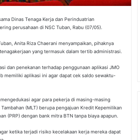
ama Dinas Tenaga Kerja dan Perinduatrian
ering perusahaan di NSC Tuban, Rabu (07/05).
uban, Anita Riza Chaerani menyampaikan, pihaknya
nagakerjaan yang termasuk dalam tertib administrasi.
lisasi dan penekanan terhadap penggunaan aplikasi JMO
 memiliki aplikasi ini agar dapat cek saldo sewaktu-
a mengedukasi agar para pekerja di masing-masing
 Tambahan (MLT) berupa pengajuan Kredit Kepemilikan
an (PRP) dengan bank mitra BTN tanpa biaya apapun.
r ketika terjadi risiko kecelakaan kerja mereka dapat
a.