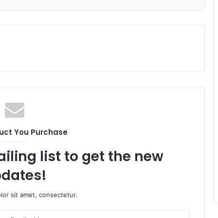
uct You Purchase
iling list to get the new
dates!
or sit amet, consectetur.