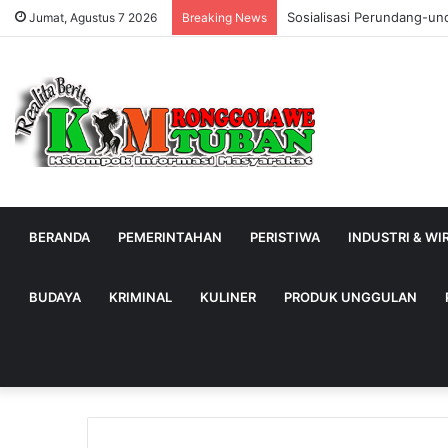
Sosialisasi Perundang-un
Jumat, Agustus 7 2026
Breaking News
BERANDA
PEMERINTAHAN
PERISTIWA
INDUSTRI & W
BUDAYA
KRIMINAL
KULINER
PRODUK UNGGULAN