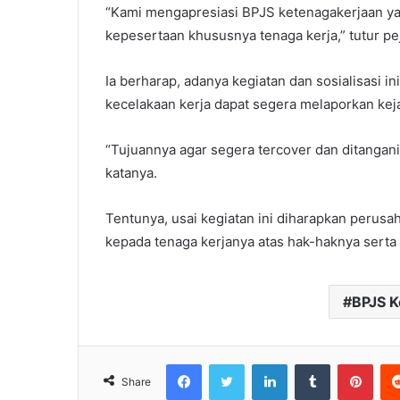
“Kami mengapresiasi BPJS ketenagakerjaan ya
kepesertaan khususnya tenaga kerja,” tutur pe
Ia berharap, adanya kegiatan dan sosialisasi 
kecelakaan kerja dapat segera melaporkan keja
“Tujuannya agar segera tercover dan ditangan
katanya.
Tentunya, usai kegiatan ini diharapkan perusa
kepada tenaga kerjanya atas hak-haknya serta t
BPJS K
Facebook
Twitter
LinkedIn
Tumblr
Pinterest
Share