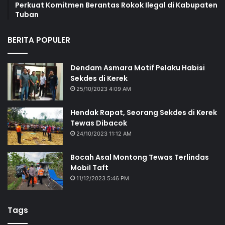
Perkuat Komitmen Berantas Rokok Ilegal di Kabupaten
Tuban
BERITA POPULER
Dendam Asmara Motif Pelaku Habisi
Sekdes di Kerek
25/10/2023 4:09 AM
Hendak Rapat, Seorang Sekdes di Kerek
Tewas Dibacok
24/10/2023 11:12 AM
Bocah Asal Montong Tewas Terlindas
Mobil Taft
11/12/2023 5:46 PM
Tags