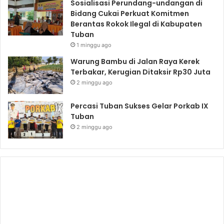
Sosialisasi Perundang-undangan di
Bidang Cukai Perkuat Komitmen
Berantas Rokok Ilegal di Kabupaten
Tuban
1 minggu ago
Warung Bambu di Jalan Raya Kerek
Terbakar, Kerugian Ditaksir Rp30 Juta
2 minggu ago
Percasi Tuban Sukses Gelar Porkab IX
Tuban
2 minggu ago