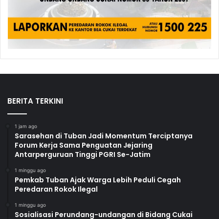
BERITA TERKINI
1 jam ago
Sarasehan di Tuban Jadi Momentum Terciptanya
Forum Kerja Sama Penguatan Jejaring
Antarperguruan Tinggi PGRI Se-Jatim
1 minggu ago
Pemkab Tuban Ajak Warga Lebih Peduli Cegah
Peredaran Rokok Ilegal
1 minggu ago
Sosialisasi Perundang-undangan di Bidang Cukai