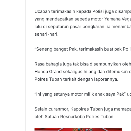
Ucapan terimakasih kepada Polisi juga disampa
yang mendapatkan sepeda motor Yamaha Vega R 
lalu di seputaran pasar bongkaran, ia menamb
sehari-hari.
“Seneng banget Pak, terimakasih buat pak Po
Rasa bahagia juga tak bisa disembunyikan oleh
Honda Grand sekaligus hilang dan ditemukan ol
Polres Tuban terkait dengan laporannya.
“Ini yang satunya motor milik anak saya Pak” 
Selain curanmor, Kapolres Tuban juga memapa
oleh Satuan Resnarkoba Polres Tuban.