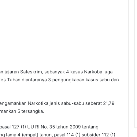
n jajaran Sateskrim, sebanyak 4 kasus Narkoba juga
res Tuban diantaranya 3 pengungkapan kasus sabu dan
mengamankan Narkotika jenis sabu-sabu seberat 21,79
amankan 5 tersangka.
asal 127 (1) UU RI No. 35 tahun 2009 tentang
 lama 4 (empat) tahun, pasal 114 (1) subsider 112 (1)