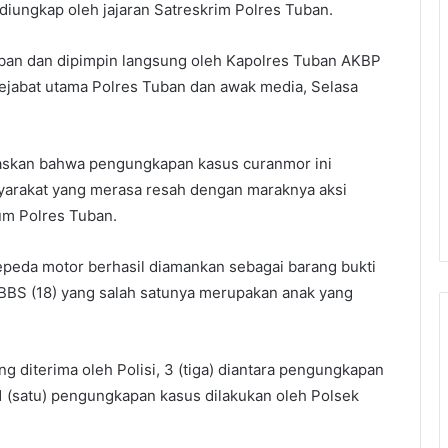
diungkap oleh jajaran Satreskrim Polres Tuban.
uban dan dipimpin langsung oleh Kapolres Tuban AKBP
eh pejabat utama Polres Tuban dan awak media, Selasa
askan bahwa pengungkapan kasus curanmor ini
asyarakat yang merasa resah dengan maraknya aksi
um Polres Tuban.
sepeda motor berhasil diamankan sebagai barang bukti
, BBS (18) yang salah satunya merupakan anak yang
ng diterima oleh Polisi, 3 (tiga) diantara pengungkapan
1 (satu) pengungkapan kasus dilakukan oleh Polsek