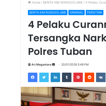
Home
/
BERITA KIM RONGGOLAWE
/
4 Pelaku Cur
BERITA KIM RONGGOLAWE
KRIMINAL
PERISTIWA
4 Pelaku Curan
Tersangka Nark
Polres Tuban
Ari Megantara
S
20/01/2026 5:48 PM
e
Facebook
Twitter
LinkedIn
Tumblr
Pinterest
Reddit
VK
n
d
a
n
e
m