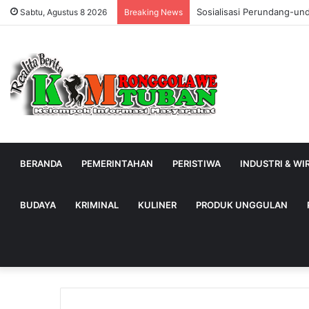
Sosialisasi Perundang-un
Sabtu, Agustus 8 2026
Breaking News
BERANDA
PEMERINTAHAN
PERISTIWA
INDUSTRI & W
BUDAYA
KRIMINAL
KULINER
PRODUK UNGGULAN