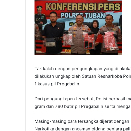
Tak kalah dengan pengungkapan yang dilakuka
dilakukan ungkap oleh Satuan Resnarkoba Pol
1 kasus pil Pregabalin.
Dari pengungkapan tersebut, Polisi berhasil 
gram dan 780 butir pil Pregabalin serta meng
Masing-masing para tersangka dijerat dengan p
Narkotika dengan ancaman pidana penjara paling