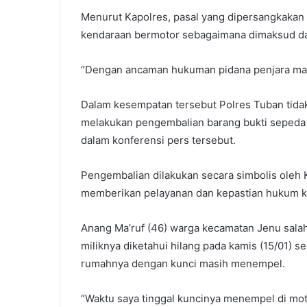
Menurut Kapolres, pasal yang dipersangkakan 
kendaraan bermotor sebagaimana dimaksud dal
“Dengan ancaman hukuman pidana penjara mak
Dalam kesempatan tersebut Polres Tuban tid
melakukan pengembalian barang bukti sepeda m
dalam konferensi pers tersebut.
Pengembalian dilakukan secara simbolis oleh 
memberikan pelayanan dan kepastian hukum k
Anang Ma’ruf (46) warga kecamatan Jenu sal
miliknya diketahui hilang pada kamis (15/01) se
rumahnya dengan kunci masih menempel.
“Waktu saya tinggal kuncinya menempel di mo