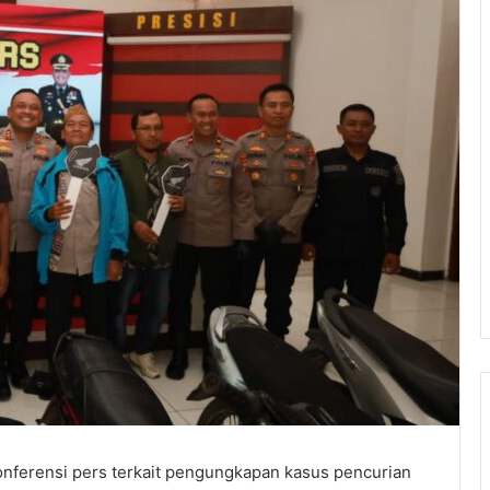
nferensi pers terkait pengungkapan kasus pencurian