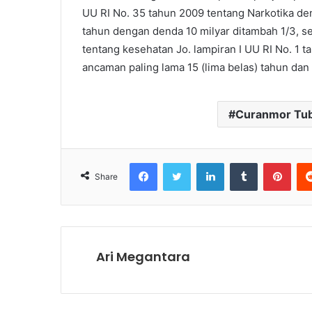
UU RI No. 35 tahun 2009 tentang Narkotika den
tahun dengan denda 10 milyar ditambah 1/3, se
tentang kesehatan Jo. lampiran I UU RI No. 1
ancaman paling lama 15 (lima belas) tahun dan 
Curanmor Tu
Facebook
Twitter
LinkedIn
Tumblr
Pinterest
Share
Ari Megantara