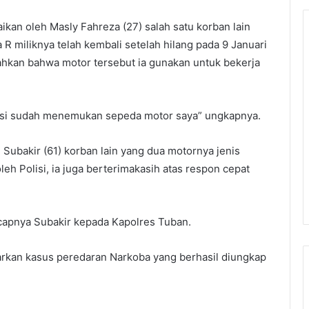
ikan oleh Masly Fahreza (27) salah satu korban lain
miliknya telah kembali setelah hilang pada 9 Januari
ahkan bahwa motor tersebut ia gunakan untuk bekerja
lisi sudah menemukan sepeda motor saya” ungkapnya.
 Subakir (61) korban lain yang dua motornya jenis
eh Polisi, ia juga berterimakasih atas respon cepat
ucapnya Subakir kepada Kapolres Tuban.
rkan kasus peredaran Narkoba yang berhasil diungkap