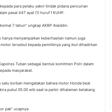
kepada para pelaku yakni tindak pidana pencurian
am pasal 447 ayat (1) huruf f KUHP.
simal 7 tahun” ungkap AKBP Alaiddin.
ak hanya menyampaikan keberhasilan namun juga
otor tersebut kepada pemiliknya yang ikut dihadirkan
Kapolres Tuban sebagai bentuk komitmen Polri dalam
epada masyarakat.
ah satu korban mengatakan bahwa motor Honda beat
kira pukul 05.00 wib saat ia parkir dihalaman belakang
tor pak” ucapnya