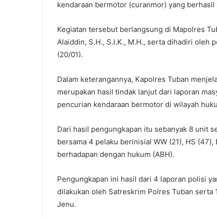
kendaraan bermotor (curanmor) yang berhasil 
Kegiatan tersebut berlangsung di Mapolres T
Alaiddin, S.H., S.I.K., M.H., serta dihadiri ol
(20/01).
Dalam keterangannya, Kapolres Tuban menjel
merupakan hasil tindak lanjut dari laporan m
pencurian kendaraan bermotor di wilayah huk
Dari hasil pengungkapan itu sebanyak 8 unit 
bersama 4 pelaku berinisial WW (21), HS (47)
berhadapan dengan hukum (ABH).
Pengungkapan ini hasil dari 4 laporan polisi ya
dilakukan oleh Satreskrim Polres Tuban serta 
Jenu.