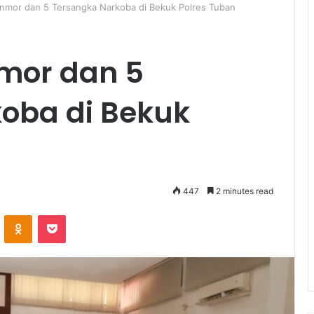
anmor dan 5 Tersangka Narkoba di Bekuk Polres Tuban
mor dan 5
oba di Bekuk
447
2 minutes read
ontakte
Odnoklassniki
Pocket