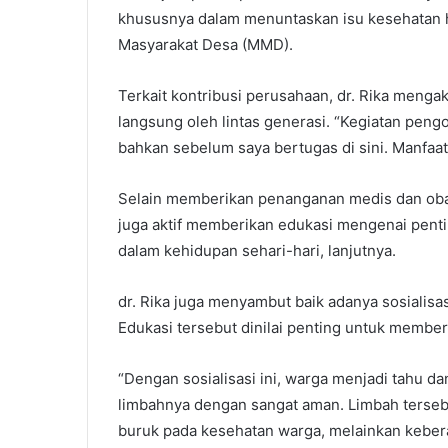
khususnya dalam menuntaskan isu kesehatan 
Masyarakat Desa (MMD).
Terkait kontribusi perusahaan, dr. Rika menga
langsung oleh lintas generasi. “Kegiatan pengo
bahkan sebelum saya bertugas di sini. Manfaatn
Selain memberikan penanganan medis dan oba
juga aktif memberikan edukasi mengenai pent
dalam kehidupan sehari-hari, lanjutnya.
dr. Rika juga menyambut baik adanya sosialisa
Edukasi tersebut dinilai penting untuk membe
“Dengan sosialisasi ini, warga menjadi tahu 
limbahnya dengan sangat aman. Limbah terseb
buruk pada kesehatan warga, melainkan kebera