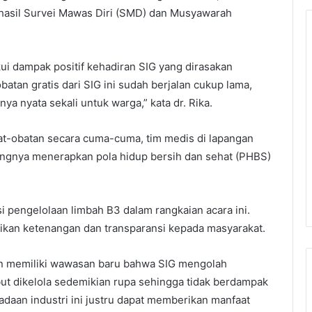
hasil Survei Mawas Diri (SMD) dan Musyawarah
kui dampak positif kehadiran SIG yang dirasakan
batan gratis dari SIG ini sudah berjalan cukup lama,
ya nyata sekali untuk warga,” kata dr. Rika.
t-obatan secara cuma-cuma, tim medis di lapangan
ingnya menerapkan pola hidup bersih dan sehat (PHBS)
si pengelolaan limbah B3 dalam rangkaian acara ini.
rikan ketenangan dan transparansi kepada masyarakat.
dan memiliki wawasan baru bahwa SIG mengolah
ut dikelola sedemikian rupa sehingga tidak berdampak
daan industri ini justru dapat memberikan manfaat