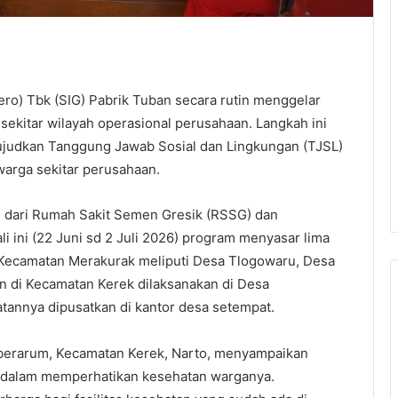
ro) Tbk (SIG) Pabrik Tuban secara rutin menggelar
sekitar wilayah operasional perusahaan. Langkah ini
udkan Tanggung Jawab Sosial dan Lingkungan (TJSL)
warga sekitar perusahaan.
 dari Rumah Sakit Semen Gresik (RSSG) dan
 ini (22 Juni sd 2 Juli 2026) program menyasar lima
i Kecamatan Merakurak meliputi Desa Tlogowaru, Desa
di Kecamatan Kerek dilaksanakan di Desa
tannya dipusatkan di kantor desa setempat.
berarum, Kecamatan Kerek, Narto, menyampaikan
G dalam memperhatikan kesehatan warganya.