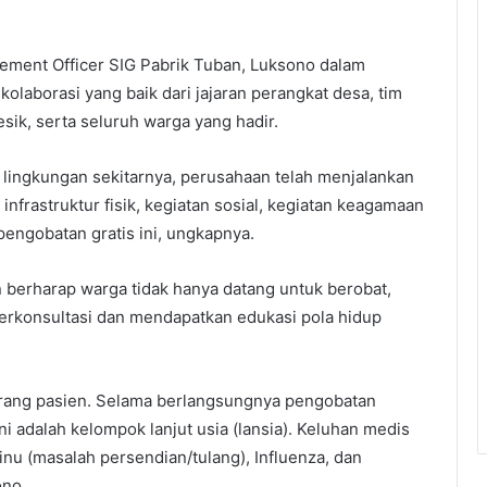
agement Officer SIG Pabrik Tuban, Luksono dalam
laborasi yang baik dari jajaran perangkat desa, tim
ik, serta seluruh warga yang hadir.
lingkungan sekitarnya, perusahaan telah menjalankan
frastruktur fisik, kegiatan sosial, kegiatan keagamaan
engobatan gratis ini, ungkapnya.
n berharap warga tidak hanya datang untuk berobat,
erkonsultasi dan mendapatkan edukasi pola hidup
0 orang pasien. Selama berlangsungnya pengobatan
ni adalah kelompok lanjut usia (lansia). Keluhan medis
inu (masalah persendian/tulang), Influenza, dan
ono.