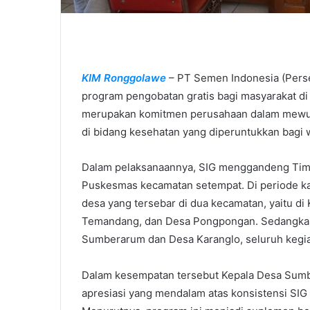
​KIM Ronggolawe
– PT Semen Indonesia (Perse
program pengobatan gratis bagi masyarakat di 
merupakan komitmen perusahaan dalam mewuj
di bidang kesehatan yang diperuntukkan bagi 
​Dalam pelaksanaannya, SIG menggandeng Tim
Puskesmas kecamatan setempat. Di periode kali
desa yang tersebar di dua kecamatan, yaitu d
Temandang, dan Desa Pongpongan. Sedangkan 
Sumberarum dan Desa Karanglo, seluruh kegia
​Dalam kesempatan tersebut Kepala Desa Sum
apresiasi yang mendalam atas konsistensi SI