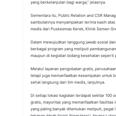
yang berkelanjutan bagi warga,” jelasnya.
​​​​Sementara itu, Public Relation and CSR Man
sambutannya menyampaikan terima kasih atas ko
medis dari Puskesmas Kerek, Klinik Semen Gres
Dalam mewujudkan tanggung jawab sosial dan 
berbagai program yang meliputi pembangunan in
maupun di kegiatan bidang kesehatan seperti p
Melalui layanan pengobatan gratis, perusahaa
tetapi juga memanfaatkan kesempatan untuk b
sehat langsung dari tim medis, lanjutnya.
Di setiap lokasi kagiatan terdapat sekitar 10
gratis, mayoritas yang memanfaatkan fasilitas i
yang paling banyak ditemukan meliputi, pegal l
tekanan darah tinggi (hipertensi), terang Luks