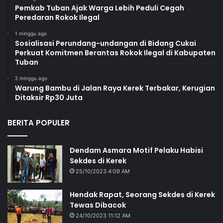
Pemkab Tuban Ajak Warga Lebih Peduli Cegah
Peredaran Rokok Ilegal
1 minggu ago
Sosialisasi Perundang-undangan di Bidang Cukai
Perkuat Komitmen Berantas Rokok Ilegal di Kabupaten
Tuban
2 minggu ago
Warung Bambu di Jalan Raya Kerek Terbakar, Kerugian
Ditaksir Rp30 Juta
BERITA POPULER
Dendam Asmara Motif Pelaku Habisi
Sekdes di Kerek
25/10/2023 4:09 AM
Hendak Rapat, Seorang Sekdes di Kerek
Tewas Dibacok
24/10/2023 11:12 AM