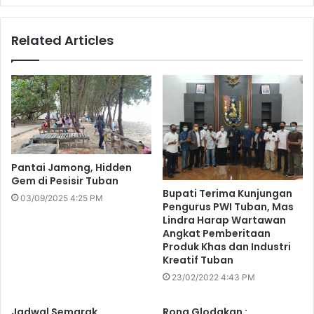
Related Articles
Pantai Jamong, Hidden
Gem di Pesisir Tuban
Bupati Terima Kunjungan
03/09/2025 4:25 PM
Pengurus PWI Tuban, Mas
Lindra Harap Wartawan
Angkat Pemberitaan
Produk Khas dan Industri
Kreatif Tuban
23/02/2022 4:43 PM
Jadwal Semarak
Rona Glodakan :