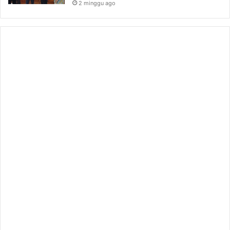
2 minggu ago