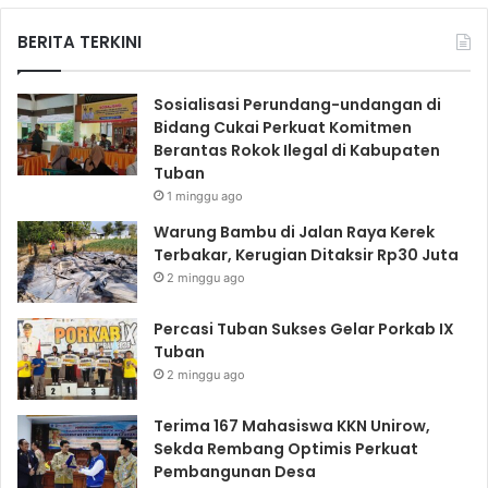
BERITA TERKINI
Sosialisasi Perundang-undangan di
Bidang Cukai Perkuat Komitmen
Berantas Rokok Ilegal di Kabupaten
Tuban
1 minggu ago
Warung Bambu di Jalan Raya Kerek
Terbakar, Kerugian Ditaksir Rp30 Juta
2 minggu ago
Percasi Tuban Sukses Gelar Porkab IX
Tuban
2 minggu ago
Terima 167 Mahasiswa KKN Unirow,
Sekda Rembang Optimis Perkuat
Pembangunan Desa