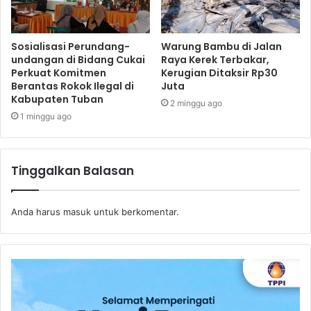
Sosialisasi Perundang-
Warung Bambu di Jalan
undangan di Bidang Cukai
Raya Kerek Terbakar,
Perkuat Komitmen
Kerugian Ditaksir Rp30
Berantas Rokok Ilegal di
Juta
Kabupaten Tuban
2 minggu ago
1 minggu ago
Tinggalkan Balasan
Anda harus
masuk
untuk berkomentar.