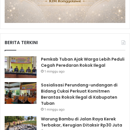
BERITA TERKINI
Pemkab Tuban Ajak Warga Lebih Peduli
Cegah Peredaran Rokok Ilegal
1 minggu ago
Sosialisasi Perundang-undangan di
Bidang Cukai Perkuat Komitmen
Berantas Rokok Ilegal di Kabupaten
Tuban
1 minggu ago
Warung Bambu di Jalan Raya Kerek
Terbakar, Kerugian Ditaksir Rp30 Juta