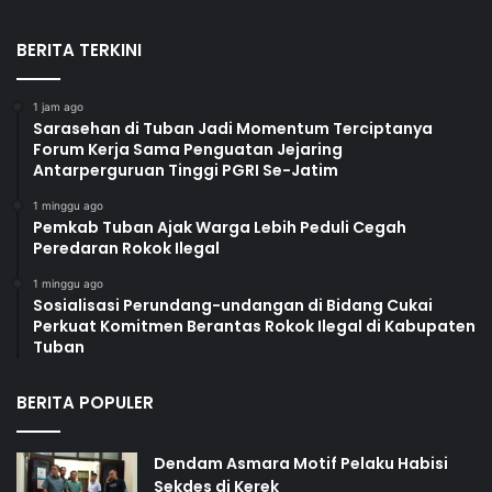
BERITA TERKINI
1 jam ago
Sarasehan di Tuban Jadi Momentum Terciptanya
Forum Kerja Sama Penguatan Jejaring
Antarperguruan Tinggi PGRI Se-Jatim
1 minggu ago
Pemkab Tuban Ajak Warga Lebih Peduli Cegah
Peredaran Rokok Ilegal
1 minggu ago
Sosialisasi Perundang-undangan di Bidang Cukai
Perkuat Komitmen Berantas Rokok Ilegal di Kabupaten
Tuban
BERITA POPULER
Dendam Asmara Motif Pelaku Habisi
Sekdes di Kerek