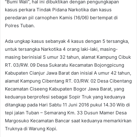
“Bumi Wali”, hal ini dibuktikan dengan pengungkapan
kasus perkara Tindak Pidana Narkotika dan kasus
peredaran pil carnophen Kamis (16/06) bertempat di
Polres Tuban.
Ada ungkap kasus sebanyak 4 kasus dengan 5 tersangka,
untuk tersangka Narkotika 4 orang laki-laki, masing-
masing berinisial S umur 32 tahun, alamat Kampung Cibuk
RT. 03/RW. 09 Desa Sukaratu Kecamatan Bojongpicung
Kabupaten Cianjur Jawa Barat dan inisial A umur 42 tahun,
alamat Kampung Cibentang RT. 03/RW. 02 Desa Cibentang
Kecamatan Ciseeng Kabupaten Bogor Jawa Barat, yang
keduanya berprofesi sebagai Sopir Truk yang keduanya
ditangkap pada Hari Sabtu 11 Juni 2016 pukul 14.30 Wib di
tepi jalan Tuban – Semarang Km. 33 Dusun Mamer Desa
Margosuko Kecamatan Bancar saat keduanya memarkirkan
Truknya di Warung Kopi.