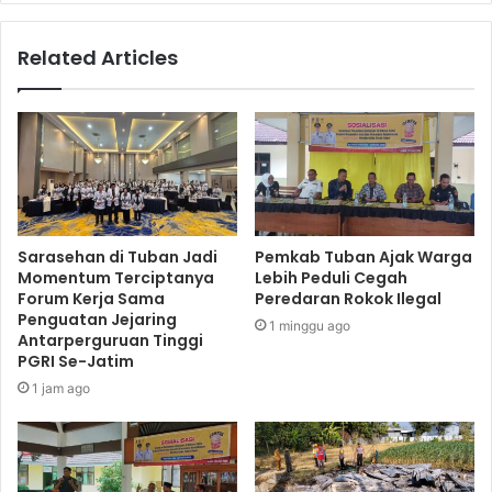
Related Articles
Sarasehan di Tuban Jadi
Pemkab Tuban Ajak Warga
Momentum Terciptanya
Lebih Peduli Cegah
Forum Kerja Sama
Peredaran Rokok Ilegal
Penguatan Jejaring
1 minggu ago
Antarperguruan Tinggi
PGRI Se-Jatim
1 jam ago