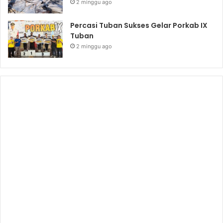
2 minggu ago
Percasi Tuban Sukses Gelar Porkab IX
Tuban
2 minggu ago