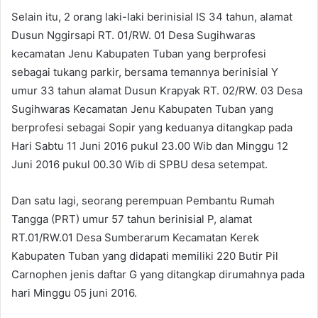
Selain itu, 2 orang laki-laki berinisial IS 34 tahun, alamat
Dusun Nggirsapi RT. 01/RW. 01 Desa Sugihwaras
kecamatan Jenu Kabupaten Tuban yang berprofesi
sebagai tukang parkir, bersama temannya berinisial Y
umur 33 tahun alamat Dusun Krapyak RT. 02/RW. 03 Desa
Sugihwaras Kecamatan Jenu Kabupaten Tuban yang
berprofesi sebagai Sopir yang keduanya ditangkap pada
Hari Sabtu 11 Juni 2016 pukul 23.00 Wib dan Minggu 12
Juni 2016 pukul 00.30 Wib di SPBU desa setempat.
Dan satu lagi, seorang perempuan Pembantu Rumah
Tangga (PRT) umur 57 tahun berinisial P, alamat
RT.01/RW.01 Desa Sumberarum Kecamatan Kerek
Kabupaten Tuban yang didapati memiliki 220 Butir Pil
Carnophen jenis daftar G yang ditangkap dirumahnya pada
hari Minggu 05 juni 2016.