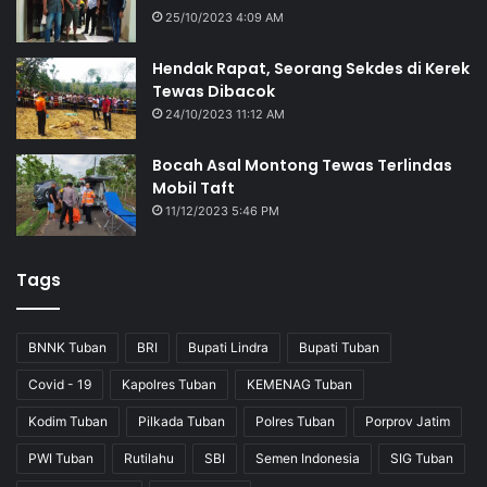
25/10/2023 4:09 AM
Hendak Rapat, Seorang Sekdes di Kerek
Tewas Dibacok
24/10/2023 11:12 AM
Bocah Asal Montong Tewas Terlindas
Mobil Taft
11/12/2023 5:46 PM
Tags
BNNK Tuban
BRI
Bupati Lindra
Bupati Tuban
Covid - 19
Kapolres Tuban
KEMENAG Tuban
Kodim Tuban
Pilkada Tuban
Polres Tuban
Porprov Jatim
PWI Tuban
Rutilahu
SBI
Semen Indonesia
SIG Tuban