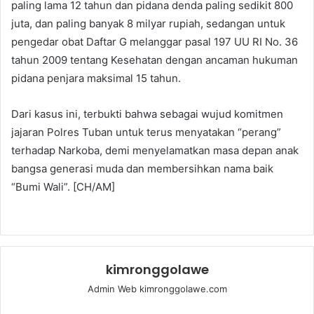
paling lama 12 tahun dan pidana denda paling sedikit 800
juta, dan paling banyak 8 milyar rupiah, sedangan untuk
pengedar obat Daftar G melanggar pasal 197 UU RI No. 36
tahun 2009 tentang Kesehatan dengan ancaman hukuman
pidana penjara maksimal 15 tahun.
Dari kasus ini, terbukti bahwa sebagai wujud komitmen
jajaran Polres Tuban untuk terus menyatakan “perang”
terhadap Narkoba, demi menyelamatkan masa depan anak
bangsa generasi muda dan membersihkan nama baik
“Bumi Wali”. [CH/AM]
kimronggolawe
Admin Web kimronggolawe.com