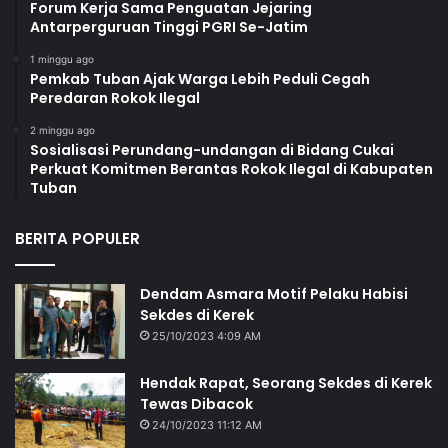
Forum Kerja Sama Penguatan Jejaring
Antarperguruan Tinggi PGRI Se-Jatim
1 minggu ago
Pemkab Tuban Ajak Warga Lebih Peduli Cegah
Peredaran Rokok Ilegal
2 minggu ago
Sosialisasi Perundang-undangan di Bidang Cukai
Perkuat Komitmen Berantas Rokok Ilegal di Kabupaten
Tuban
BERITA POPULER
Dendam Asmara Motif Pelaku Habisi
Sekdes di Kerek
25/10/2023 4:09 AM
Hendak Rapat, Seorang Sekdes di Kerek
Tewas Dibacok
24/10/2023 11:12 AM