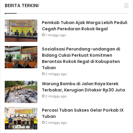
BERITA TERKINI
Pemkab Tuban Ajak Warga Lebih Peduli
Cegah Peredaran Rokok Ilegal
1 minggu ago
Sosialisasi Perundang-undangan di
Bidang Cukai Perkuat Komitmen
Berantas Rokok Ilegal di Kabupaten
Tuban
2 minggu ago
Warung Bambu di Jalan Raya Kerek
Terbakar, Kerugian Ditaksir Rp30 Juta
2 minggu ago
Percasi Tuban Sukses Gelar Porkab IX
Tuban
2 minggu ago