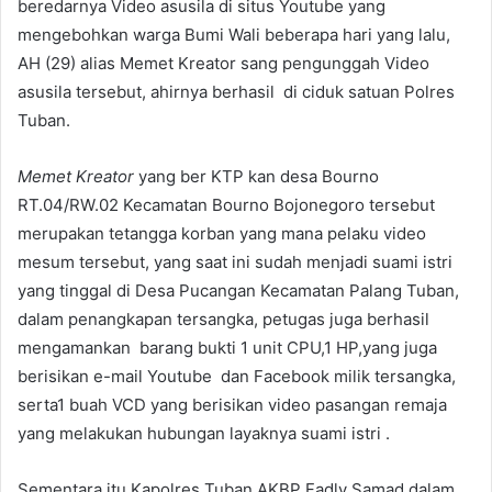
beredarnya Video asusila di situs Youtube yang
mengebohkan warga Bumi Wali beberapa hari yang lalu,
AH (29) alias Memet Kreator sang pengunggah Video
asusila tersebut, ahirnya berhasil di ciduk satuan Polres
Tuban.
Memet Kreator
yang ber KTP kan desa Bourno
RT.04/RW.02 Kecamatan Bourno Bojonegoro tersebut
merupakan tetangga korban yang mana pelaku video
mesum tersebut, yang saat ini sudah menjadi suami istri
yang tinggal di Desa Pucangan Kecamatan Palang Tuban,
dalam penangkapan tersangka, petugas juga berhasil
mengamankan barang bukti 1 unit CPU,1 HP,yang juga
berisikan e-mail Youtube dan Facebook milik tersangka,
serta1 buah VCD yang berisikan video pasangan remaja
yang melakukan hubungan layaknya suami istri .
Sementara itu Kapolres Tuban AKBP Fadly Samad dalam