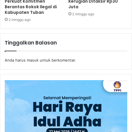
Perkuat Komitmen
Kerugian Ditaksir Rp30
Berantas Rokok Ilegal di
Juta
Kabupaten Tuban
2 minggu ago
2 minggu ago
Tinggalkan Balasan
Anda harus
masuk
untuk berkomentar.