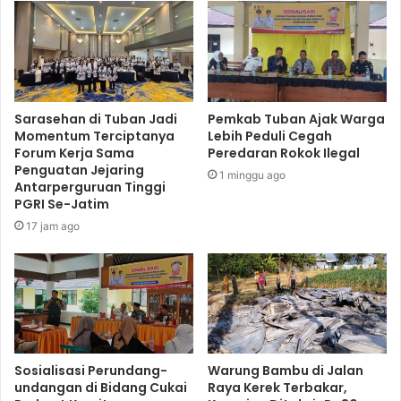
Sarasehan di Tuban Jadi
Pemkab Tuban Ajak Warga
Momentum Terciptanya
Lebih Peduli Cegah
Forum Kerja Sama
Peredaran Rokok Ilegal
Penguatan Jejaring
1 minggu ago
Antarperguruan Tinggi
PGRI Se-Jatim
17 jam ago
Sosialisasi Perundang-
Warung Bambu di Jalan
undangan di Bidang Cukai
Raya Kerek Terbakar,