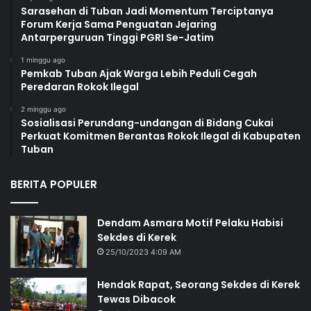
Sarasehan di Tuban Jadi Momentum Terciptanya
Forum Kerja Sama Penguatan Jejaring
Antarperguruan Tinggi PGRI Se-Jatim
1 minggu ago
Pemkab Tuban Ajak Warga Lebih Peduli Cegah
Peredaran Rokok Ilegal
2 minggu ago
Sosialisasi Perundang-undangan di Bidang Cukai
Perkuat Komitmen Berantas Rokok Ilegal di Kabupaten
Tuban
BERITA POPULER
Dendam Asmara Motif Pelaku Habisi
Sekdes di Kerek
25/10/2023 4:09 AM
Hendak Rapat, Seorang Sekdes di Kerek
Tewas Dibacok