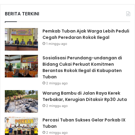
BERITA TERKINI
Pemkab Tuban Ajak Warga Lebih Peduli
Cegah Peredaran Rokok Ilegal
1 minggu ago
Sosialisasi Perundang-undangan di
Bidang Cukai Perkuat Komitmen
Berantas Rokok Ilegal di Kabupaten
Tuban
2 minggu ago
Warung Bambu di Jalan Raya Kerek
Terbakar, Kerugian Ditaksir Rp30 Juta
2 minggu ago
Percasi Tuban Sukses Gelar Porkab IX
Tuban
2 minggu ago