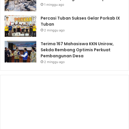
1 minggu ago
Percasi Tuban Sukses Gelar Porkab IX
Tuban
2 minggu ago
Terima 167 Mahasiswa KKN Unirow,
Sekda Rembang Optimis Perkuat
Pembangunan Desa
2 minggu ago