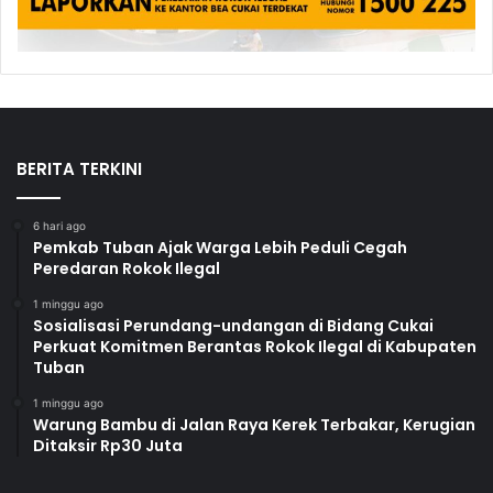
BERITA TERKINI
6 hari ago
Pemkab Tuban Ajak Warga Lebih Peduli Cegah
Peredaran Rokok Ilegal
1 minggu ago
Sosialisasi Perundang-undangan di Bidang Cukai
Perkuat Komitmen Berantas Rokok Ilegal di Kabupaten
Tuban
1 minggu ago
Warung Bambu di Jalan Raya Kerek Terbakar, Kerugian
Ditaksir Rp30 Juta