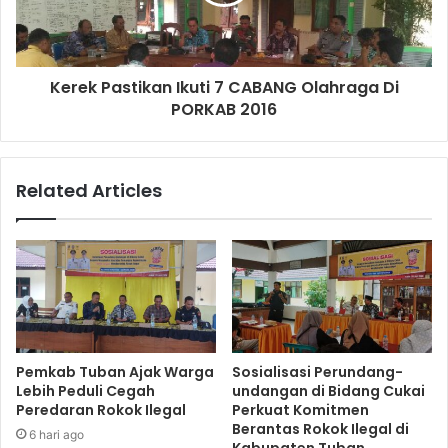
Kerek Pastikan Ikuti 7 CABANG Olahraga Di
PORKAB 2016
Related Articles
Pemkab Tuban Ajak Warga
Sosialisasi Perundang-
Lebih Peduli Cegah
undangan di Bidang Cukai
Peredaran Rokok Ilegal
Perkuat Komitmen
Berantas Rokok Ilegal di
6 hari ago