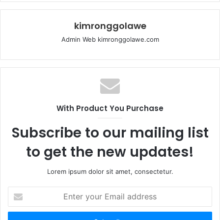
kimronggolawe
Admin Web kimronggolawe.com
With Product You Purchase
Subscribe to our mailing list
to get the new updates!
Lorem ipsum dolor sit amet, consectetur.
E
n
t