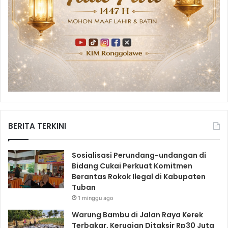
BERITA TERKINI
Sosialisasi Perundang-undangan di
Bidang Cukai Perkuat Komitmen
Berantas Rokok Ilegal di Kabupaten
Tuban
1 minggu ago
Warung Bambu di Jalan Raya Kerek
Terbakar, Kerugian Ditaksir Rp30 Juta