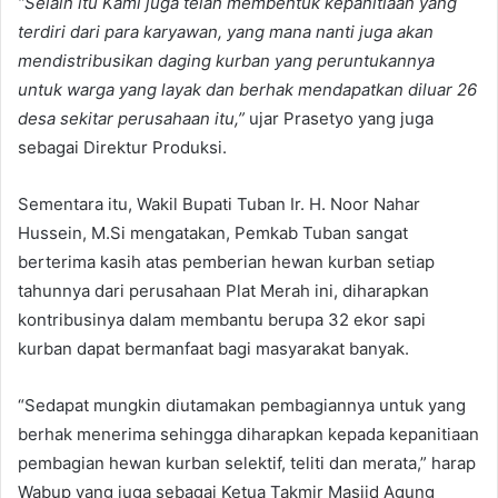
“Selain itu Kami juga telah membentuk kepanitiaan yang
terdiri dari para karyawan, yang mana nanti juga akan
mendistribusikan daging kurban yang peruntukannya
untuk warga yang layak dan berhak mendapatkan diluar 26
desa sekitar perusahaan itu,”
ujar Prasetyo yang juga
sebagai Direktur Produksi.
Sementara itu, Wakil Bupati Tuban Ir. H. Noor Nahar
Hussein, M.Si mengatakan, Pemkab Tuban sangat
berterima kasih atas pemberian hewan kurban setiap
tahunnya dari perusahaan Plat Merah ini, diharapkan
kontribusinya dalam membantu berupa 32 ekor sapi
kurban dapat bermanfaat bagi masyarakat banyak.
“Sedapat mungkin diutamakan pembagiannya untuk yang
berhak menerima sehingga diharapkan kepada kepanitiaan
pembagian hewan kurban selektif, teliti dan merata,” harap
Wabup yang juga sebagai Ketua Takmir Masjid Agung