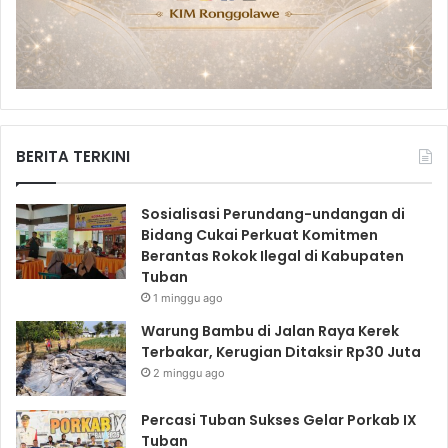
BERITA TERKINI
Sosialisasi Perundang-undangan di
Bidang Cukai Perkuat Komitmen
Berantas Rokok Ilegal di Kabupaten
Tuban
1 minggu ago
Warung Bambu di Jalan Raya Kerek
Terbakar, Kerugian Ditaksir Rp30 Juta
2 minggu ago
Percasi Tuban Sukses Gelar Porkab IX
Tuban