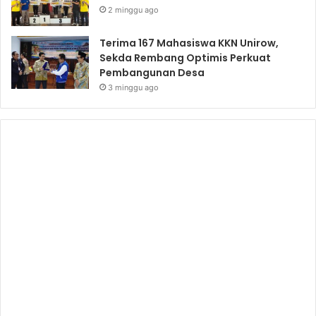
2 minggu ago
Terima 167 Mahasiswa KKN Unirow,
Sekda Rembang Optimis Perkuat
Pembangunan Desa
3 minggu ago