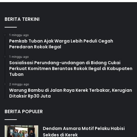
BERITA TERKINI
1 minggu ago
Pemkab Tuban Ajak Warga Lebih Peduli Cegah
Peredaran Rokok Ilegal
1 minggu ago
Sosialisasi Perundang-undangan di Bidang Cukai
Perkuat Komitmen Berantas Rokok Ilegal di Kabupaten
Tuban
2 minggu ago
Warung Bambu di Jalan Raya Kerek Terbakar, Kerugian
Ditaksir Rp30 Juta
BERITA POPULER
Dendam Asmara Motif Pelaku Habisi
Sekdes di Kerek