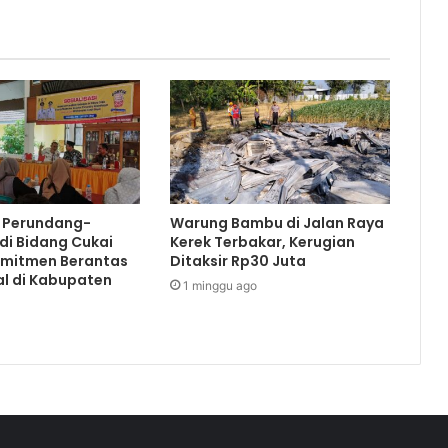
i Perundang-
Warung Bambu di Jalan Raya
di Bidang Cukai
Kerek Terbakar, Kerugian
omitmen Berantas
Ditaksir Rp30 Juta
al di Kabupaten
1 minggu ago