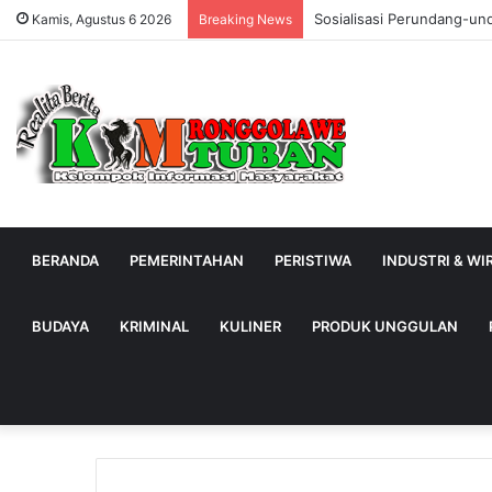
Sosialisasi Perundang-un
Kamis, Agustus 6 2026
Breaking News
BERANDA
PEMERINTAHAN
PERISTIWA
INDUSTRI & W
BUDAYA
KRIMINAL
KULINER
PRODUK UNGGULAN