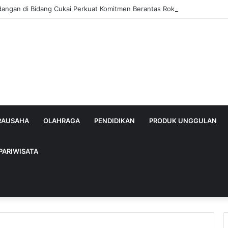
dangan di Bidang Cukai Perkuat Komitmen Berantas Rokok Ilegal di Kab
IRAUSAHA
OLAHRAGA
PENDIDIKAN
PRODUK UNGGULAN
PARIWISATA