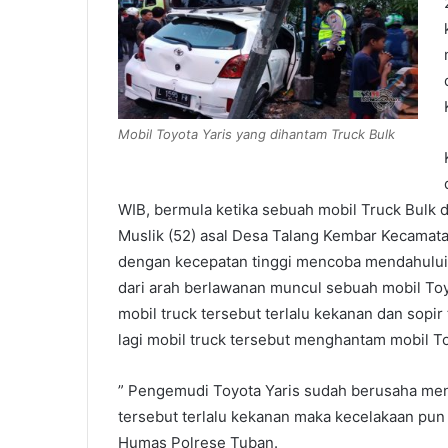
Mobil Toyota Yaris yang dihantam Truck Bulk
WIB, bermula ketika sebuah mobil Truck Bulk 
Muslik (52) asal Desa Talang Kembar Kecamatan
dengan kecepatan tinggi mencoba mendahului
dari arah berlawanan muncul sebuah mobil To
mobil truck tersebut terlalu kekanan dan sopir
lagi mobil truck tersebut menghantam mobil T
” Pengemudi Toyota Yaris sudah berusaha meng
tersebut terlalu kekanan maka kecelakaan pun
Humas Polrese Tuban.