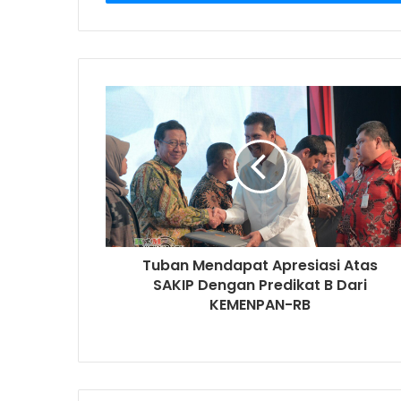
r
y
o
u
r
E
m
a
i
l
a
d
d
r
Tuban Mendapat Apresiasi Atas
e
SAKIP Dengan Predikat B Dari
s
KEMENPAN-RB
s