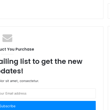
uct You Purchase
iling list to get the new
dates!
or sit amet, consectetur.