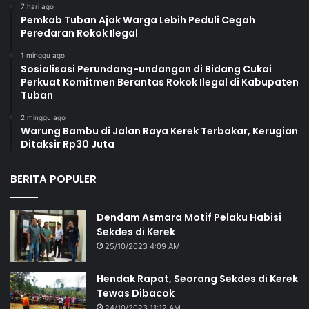
7 hari ago
Pemkab Tuban Ajak Warga Lebih Peduli Cegah
Peredaran Rokok Ilegal
1 minggu ago
Sosialisasi Perundang-undangan di Bidang Cukai
Perkuat Komitmen Berantas Rokok Ilegal di Kabupaten
Tuban
2 minggu ago
Warung Bambu di Jalan Raya Kerek Terbakar, Kerugian
Ditaksir Rp30 Juta
BERITA POPULER
Dendam Asmara Motif Pelaku Habisi
Sekdes di Kerek
25/10/2023 4:09 AM
Hendak Rapat, Seorang Sekdes di Kerek
Tewas Dibacok
24/10/2023 11:12 AM