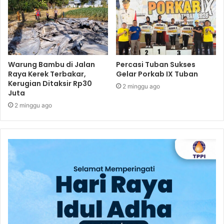
Warung Bambu di Jalan
Percasi Tuban Sukses
Raya Kerek Terbakar,
Gelar Porkab IX Tuban
Kerugian Ditaksir Rp30
2 minggu ago
Juta
2 minggu ago