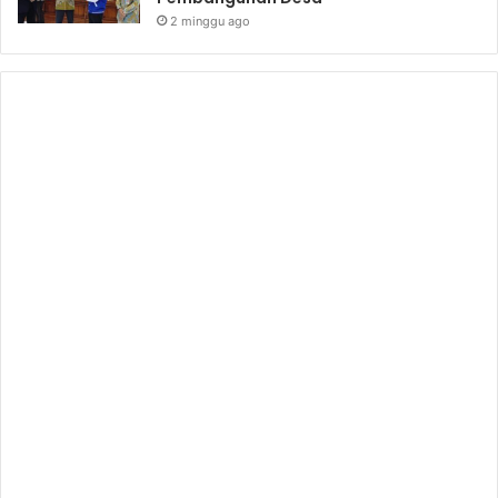
2 minggu ago