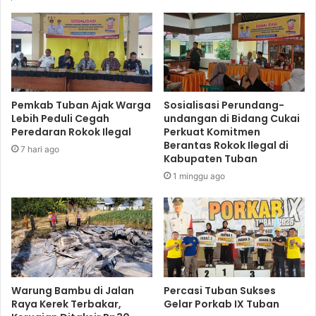
Pemkab Tuban Ajak Warga
Sosialisasi Perundang-
Lebih Peduli Cegah
undangan di Bidang Cukai
Peredaran Rokok Ilegal
Perkuat Komitmen
Berantas Rokok Ilegal di
7 hari ago
Kabupaten Tuban
1 minggu ago
Warung Bambu di Jalan
Percasi Tuban Sukses
Raya Kerek Terbakar,
Gelar Porkab IX Tuban