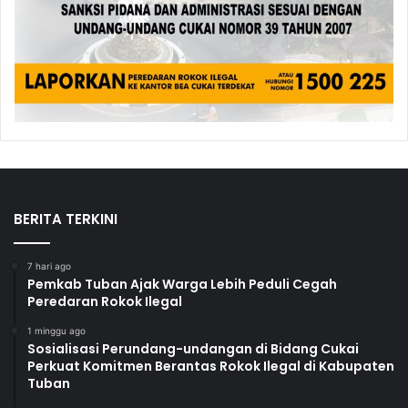
BERITA TERKINI
7 hari ago
Pemkab Tuban Ajak Warga Lebih Peduli Cegah
Peredaran Rokok Ilegal
1 minggu ago
Sosialisasi Perundang-undangan di Bidang Cukai
Perkuat Komitmen Berantas Rokok Ilegal di Kabupaten
Tuban