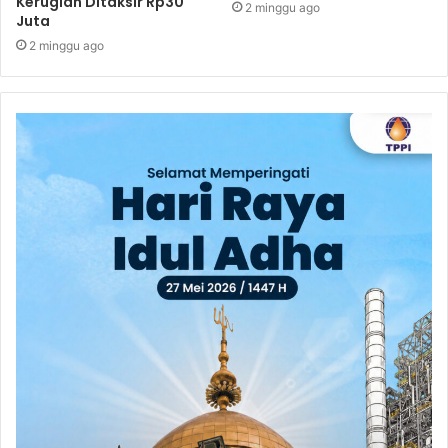
Kerugian Ditaksir Rp30
2 minggu ago
Juta
2 minggu ago