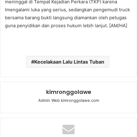
meninggal di Tempat Kejadian Perkara (TKP) karena
lmengalami luka yang serius, sedangkan pengemudi truck
bersama barang bukti langsung diamankan oleh petugas
guna penyidikan dan proses hukum lebih lanjut. [AM/HA]
Kecelakaan Lalu Lintas Tuban
kimronggolawe
Admin Web kimronggolawe.com