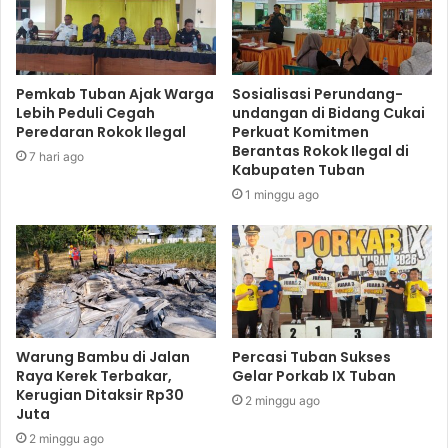
Pemkab Tuban Ajak Warga
Sosialisasi Perundang-
Lebih Peduli Cegah
undangan di Bidang Cukai
Peredaran Rokok Ilegal
Perkuat Komitmen
Berantas Rokok Ilegal di
7 hari ago
Kabupaten Tuban
1 minggu ago
Warung Bambu di Jalan
Percasi Tuban Sukses
Raya Kerek Terbakar,
Gelar Porkab IX Tuban
Kerugian Ditaksir Rp30
2 minggu ago
Juta
2 minggu ago