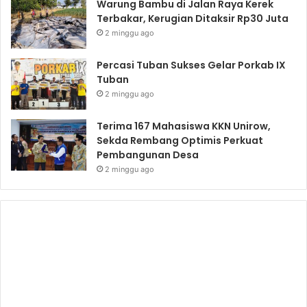
Warung Bambu di Jalan Raya Kerek
Terbakar, Kerugian Ditaksir Rp30 Juta
2 minggu ago
Percasi Tuban Sukses Gelar Porkab IX
Tuban
2 minggu ago
Terima 167 Mahasiswa KKN Unirow,
Sekda Rembang Optimis Perkuat
Pembangunan Desa
2 minggu ago