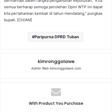
bermanfaat dalam rangka pengambilan keputusan, “Kita
semua berharap semoga perolehan Opini WTP ini dapat
kita pertahankan kembali di tahun mendatang,” pungkas
bupati. [CH/AM]
Paripurna DPRD Tuban
kimronggolawe
Admin Web kimronggolawe.com
With Product You Purchase