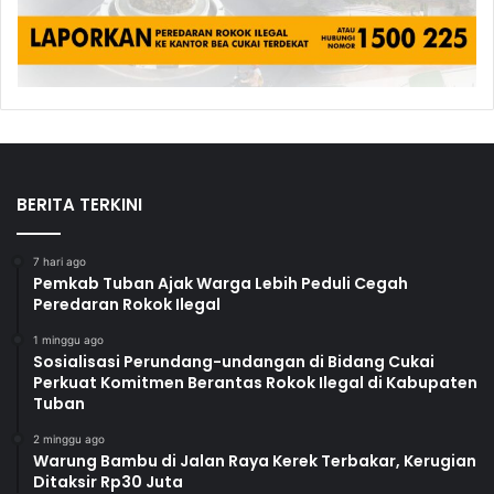
BERITA TERKINI
7 hari ago
Pemkab Tuban Ajak Warga Lebih Peduli Cegah
Peredaran Rokok Ilegal
1 minggu ago
Sosialisasi Perundang-undangan di Bidang Cukai
Perkuat Komitmen Berantas Rokok Ilegal di Kabupaten
Tuban
2 minggu ago
Warung Bambu di Jalan Raya Kerek Terbakar, Kerugian
Ditaksir Rp30 Juta