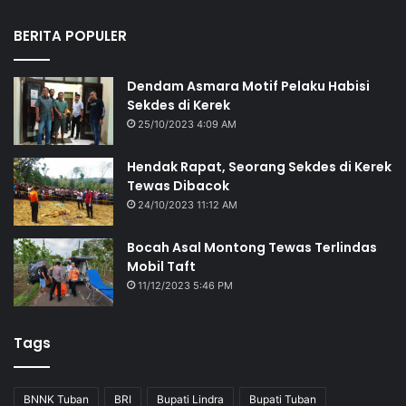
BERITA POPULER
Dendam Asmara Motif Pelaku Habisi
Sekdes di Kerek
25/10/2023 4:09 AM
Hendak Rapat, Seorang Sekdes di Kerek
Tewas Dibacok
24/10/2023 11:12 AM
Bocah Asal Montong Tewas Terlindas
Mobil Taft
11/12/2023 5:46 PM
Tags
BNNK Tuban
BRI
Bupati Lindra
Bupati Tuban