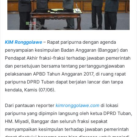
KIM Ronggolawe
– Rapat paripurna dengan agenda
penyampaian kesimpulan Badan Anggaran (Banggar) dan
Pendapat Akhir fraksi-fraksi terhadap jawaban pemerintah
dan persetujuan bersama tentang pertanggungjawaban
pelaksanaan APBD Tahun Anggaran 2017, di ruang rapat
paripurna DPRD Tuban dapat berjalan lancar dan tanpa
kendala, Kamis (07/06).
Dari pantauan reporter
kimronggolawe.com
di lokasi
paripurna yang dipimpin langsung oleh ketua DPRD Tuban,
HM. Miyadi, Banggar dan seluruh fraksi sepakat
menyampaikan kesimpulan terhadap jawaban pemerintah