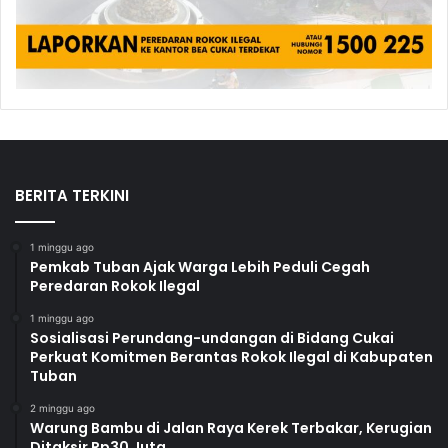
BERITA TERKINI
1 minggu ago
Pemkab Tuban Ajak Warga Lebih Peduli Cegah
Peredaran Rokok Ilegal
1 minggu ago
Sosialisasi Perundang-undangan di Bidang Cukai
Perkuat Komitmen Berantas Rokok Ilegal di Kabupaten
Tuban
2 minggu ago
Warung Bambu di Jalan Raya Kerek Terbakar, Kerugian
Ditaksir Rp30 Juta