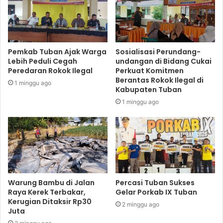
Pemkab Tuban Ajak Warga
Sosialisasi Perundang-
Lebih Peduli Cegah
undangan di Bidang Cukai
Peredaran Rokok Ilegal
Perkuat Komitmen
Berantas Rokok Ilegal di
1 minggu ago
Kabupaten Tuban
1 minggu ago
Warung Bambu di Jalan
Percasi Tuban Sukses
Raya Kerek Terbakar,
Gelar Porkab IX Tuban
Kerugian Ditaksir Rp30
2 minggu ago
Juta