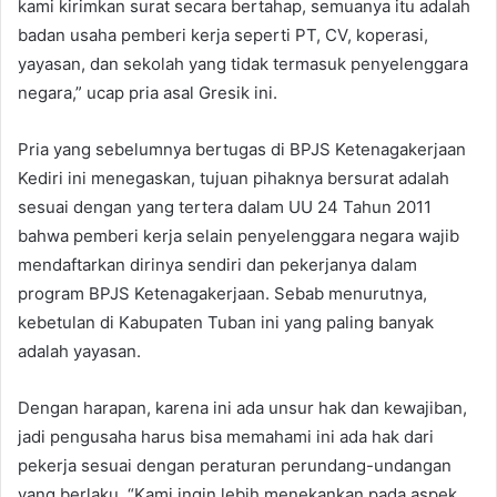
kami kirimkan surat secara bertahap, semuanya itu adalah
badan usaha pemberi kerja seperti PT, CV, koperasi,
yayasan, dan sekolah yang tidak termasuk penyelenggara
negara,” ucap pria asal Gresik ini.
Pria yang sebelumnya bertugas di BPJS Ketenagakerjaan
Kediri ini menegaskan, tujuan pihaknya bersurat adalah
sesuai dengan yang tertera dalam UU 24 Tahun 2011
bahwa pemberi kerja selain penyelenggara negara wajib
mendaftarkan dirinya sendiri dan pekerjanya dalam
program BPJS Ketenagakerjaan. Sebab menurutnya,
kebetulan di Kabupaten Tuban ini yang paling banyak
adalah yayasan.
Dengan harapan, karena ini ada unsur hak dan kewajiban,
jadi pengusaha harus bisa memahami ini ada hak dari
pekerja sesuai dengan peraturan perundang-undangan
yang berlaku. “Kami ingin lebih menekankan pada aspek