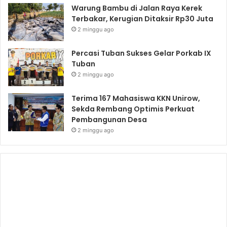
Warung Bambu di Jalan Raya Kerek
Terbakar, Kerugian Ditaksir Rp30 Juta
2 minggu ago
Percasi Tuban Sukses Gelar Porkab IX
Tuban
2 minggu ago
Terima 167 Mahasiswa KKN Unirow,
Sekda Rembang Optimis Perkuat
Pembangunan Desa
2 minggu ago