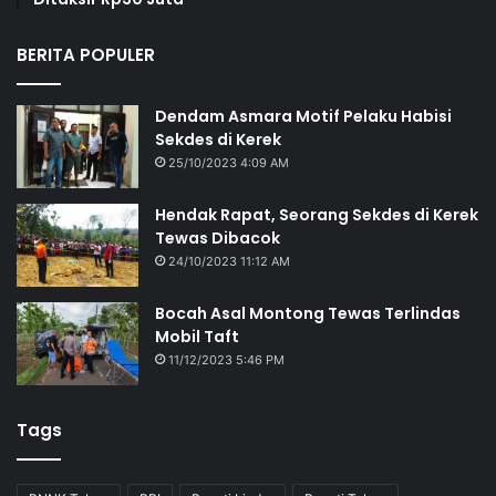
BERITA POPULER
Dendam Asmara Motif Pelaku Habisi
Sekdes di Kerek
25/10/2023 4:09 AM
Hendak Rapat, Seorang Sekdes di Kerek
Tewas Dibacok
24/10/2023 11:12 AM
Bocah Asal Montong Tewas Terlindas
Mobil Taft
11/12/2023 5:46 PM
Tags