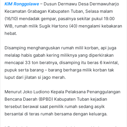
KIM Ronggolawe
– Dusun Dermawu Desa Dermawuharjo
Kecamatan Grabagan Kabupaten Tuban, Selasa malam
(16/10) mendadak gempar, pasalnya sekitar pukul 19.00
WIB, rumah milik Sugik Hartono (40) mengalami kebakaran
hebat.
Disamping menghanguskan rumah milil korban, api juga
melalap habis gabah kering miliknya yang diperkirakan
mencapai 33 ton beratnya, disamping itu beras 6 kwintal,
pupuk serta barang – barang berharga milik korban tak
luput dari jilatan si jago merah.
Menurut Joko Ludiono Kepala Pelaksana Penanggulangan
Bencana Daerah (BPBD) Kabupaten Tuban kejadian
tersebut berawal saat pemilik rumah sedang asyik
bersantai di teras rumah bersama dengan keluarga.