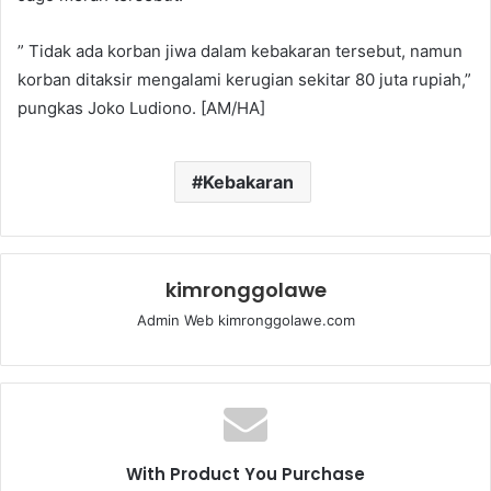
” Tidak ada korban jiwa dalam kebakaran tersebut, namun
korban ditaksir mengalami kerugian sekitar 80 juta rupiah,”
pungkas Joko Ludiono. [AM/HA]
Kebakaran
kimronggolawe
Admin Web kimronggolawe.com
With Product You Purchase