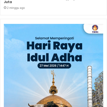
Juta
2 minggu ago