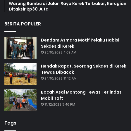
Warung Bambu di Jalan Raya Kerek Terbakar, Kerugian
Ditaksir Rp30 Juta
BERITA POPULER
Dendam Asmara Motif Pelaku Habisi
Sekdes di Kerek
25/10/2023 4:09 AM
Hendak Rapat, Seorang Sekdes di Kerek
Tewas Dibacok
24/10/2023 11:12 AM
Bocah Asal Montong Tewas Terlindas
Mobil Taft
11/12/2023 5:46 PM
Tags