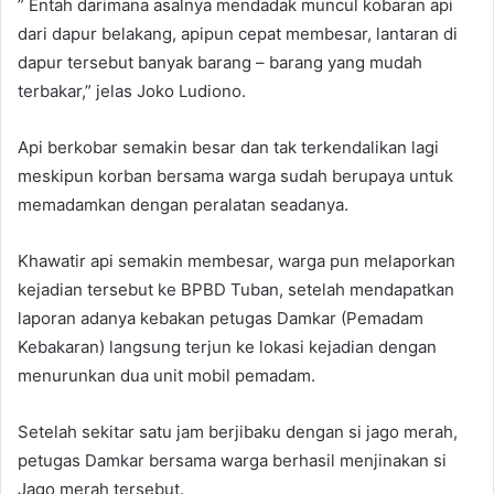
” Entah darimana asalnya mendadak muncul kobaran api
dari dapur belakang, apipun cepat membesar, lantaran di
dapur tersebut banyak barang – barang yang mudah
terbakar,” jelas Joko Ludiono.
Api berkobar semakin besar dan tak terkendalikan lagi
meskipun korban bersama warga sudah berupaya untuk
memadamkan dengan peralatan seadanya.
Khawatir api semakin membesar, warga pun melaporkan
kejadian tersebut ke BPBD Tuban, setelah mendapatkan
laporan adanya kebakan petugas Damkar (Pemadam
Kebakaran) langsung terjun ke lokasi kejadian dengan
menurunkan dua unit mobil pemadam.
Setelah sekitar satu jam berjibaku dengan si jago merah,
petugas Damkar bersama warga berhasil menjinakan si
Jago merah tersebut.