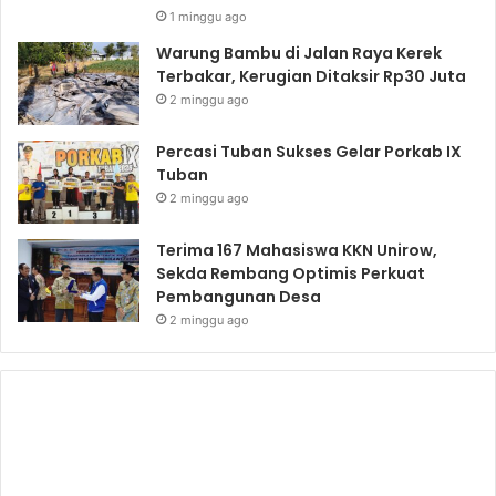
1 minggu ago
Warung Bambu di Jalan Raya Kerek
Terbakar, Kerugian Ditaksir Rp30 Juta
2 minggu ago
Percasi Tuban Sukses Gelar Porkab IX
Tuban
2 minggu ago
Terima 167 Mahasiswa KKN Unirow,
Sekda Rembang Optimis Perkuat
Pembangunan Desa
2 minggu ago