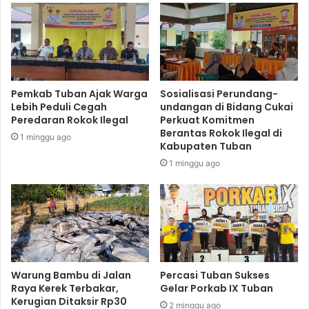
Pemkab Tuban Ajak Warga
Sosialisasi Perundang-
Lebih Peduli Cegah
undangan di Bidang Cukai
Peredaran Rokok Ilegal
Perkuat Komitmen
Berantas Rokok Ilegal di
1 minggu ago
Kabupaten Tuban
1 minggu ago
Warung Bambu di Jalan
Percasi Tuban Sukses
Raya Kerek Terbakar,
Gelar Porkab IX Tuban
Kerugian Ditaksir Rp30
2 minggu ago