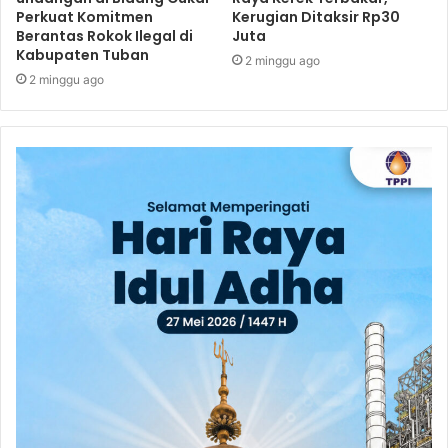
Perkuat Komitmen
Kerugian Ditaksir Rp30
Berantas Rokok Ilegal di
Juta
Kabupaten Tuban
2 minggu ago
2 minggu ago