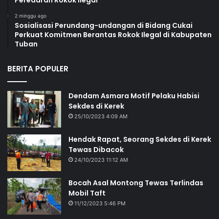
Peredaran Rokok Ilegal
2 minggu ago
Sosialisasi Perundang-undangan di Bidang Cukai
Perkuat Komitmen Berantas Rokok Ilegal di Kabupaten
Tuban
BERITA POPULER
Dendam Asmara Motif Pelaku Habisi
Sekdes di Kerek
25/10/2023 4:09 AM
Hendak Rapat, Seorang Sekdes di Kerek
Tewas Dibacok
24/10/2023 11:12 AM
Bocah Asal Montong Tewas Terlindas
Mobil Taft
11/12/2023 5:46 PM