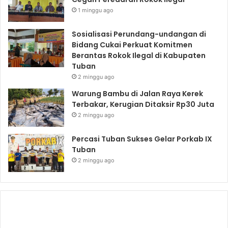
1 minggu ago
Sosialisasi Perundang-undangan di
Bidang Cukai Perkuat Komitmen
Berantas Rokok Ilegal di Kabupaten
Tuban
2 minggu ago
Warung Bambu di Jalan Raya Kerek
Terbakar, Kerugian Ditaksir Rp30 Juta
2 minggu ago
Percasi Tuban Sukses Gelar Porkab IX
Tuban
2 minggu ago