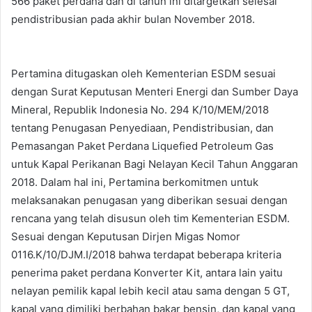
566 paket perdana dan di tahun ini ditargetkan selesai
pendistribusian pada akhir bulan November 2018.
Pertamina ditugaskan oleh Kementerian ESDM sesuai
dengan Surat Keputusan Menteri Energi dan Sumber Daya
Mineral, Republik Indonesia No. 294 K/10/MEM/2018
tentang Penugasan Penyediaan, Pendistribusian, dan
Pemasangan Paket Perdana Liquefied Petroleum Gas
untuk Kapal Perikanan Bagi Nelayan Kecil Tahun Anggaran
2018. Dalam hal ini, Pertamina berkomitmen untuk
melaksanakan penugasan yang diberikan sesuai dengan
rencana yang telah disusun oleh tim Kementerian ESDM.
Sesuai dengan Keputusan Dirjen Migas Nomor
0116.K/10/DJM.I/2018 bahwa terdapat beberapa kriteria
penerima paket perdana Konverter Kit, antara lain yaitu
nelayan pemilik kapal lebih kecil atau sama dengan 5 GT,
kapal yang dimiliki berbahan bakar bensin, dan kapal yang