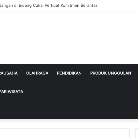
dangan di Bidang Cukai Perkuat Komitmen Berantas Rokok Ilegal di Kab
IRAUSAHA
OLAHRAGA
PENDIDIKAN
PRODUK UNGGULAN
PARIWISATA