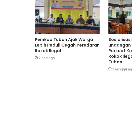
Pemkab Tuban Ajak Warga
Sosialisas
Lebih Peduli Cegah Peredaran
undangan 
Rokok Ilegal
Perkuat K
Rokok Ileg
7 hari ago
Tuban
1 minggu a