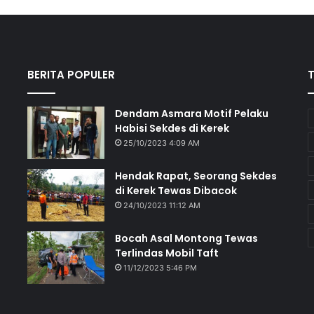
BERITA POPULER
Dendam Asmara Motif Pelaku
Habisi Sekdes di Kerek
25/10/2023 4:09 AM
Hendak Rapat, Seorang Sekdes
di Kerek Tewas Dibacok
24/10/2023 11:12 AM
Bocah Asal Montong Tewas
Terlindas Mobil Taft
11/12/2023 5:46 PM