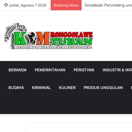
Sosialisasi Perundang-un
Jumat, Agustus 7 2026
Breaking News
BERANDA
PEMERINTAHAN
PERISTIWA
INDUSTRI & W
BUDAYA
KRIMINAL
KULINER
PRODUK UNGGULAN