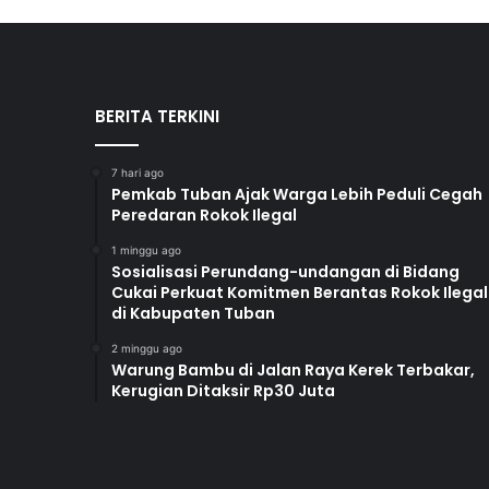
BERITA TERKINI
7 hari ago
Pemkab Tuban Ajak Warga Lebih Peduli Cegah
Peredaran Rokok Ilegal
1 minggu ago
Sosialisasi Perundang-undangan di Bidang
Cukai Perkuat Komitmen Berantas Rokok Ilegal
di Kabupaten Tuban
2 minggu ago
Warung Bambu di Jalan Raya Kerek Terbakar,
Kerugian Ditaksir Rp30 Juta