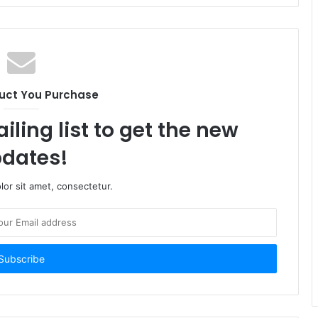
uct You Purchase
iling list to get the new
dates!
or sit amet, consectetur.