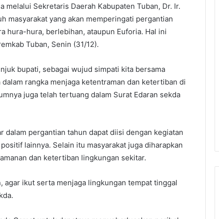
a melalui Sekretaris Daerah Kabupaten Tuban, Dr. Ir.
uh masyarakat yang akan memperingati pergantian
 hura-hura, berlebihan, ataupun Euforia. Hal ini
Pemkab Tuban, Senin (31/12).
njuk bupati, sebagai wujud simpati kita bersama
a dalam rangka menjaga ketentraman dan ketertiban di
umnya juga telah tertuang dalam Surat Edaran sekda
r dalam pergantian tahun dapat diisi dengan kegiatan
ositif lainnya. Selain itu masyarakat juga diharapkan
manan dan ketertiban lingkungan sekitar.
agar ikut serta menjaga lingkungan tempat tinggal
kda.