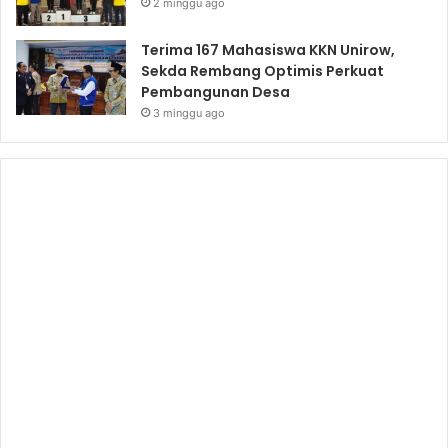
2 minggu ago
Terima 167 Mahasiswa KKN Unirow,
Sekda Rembang Optimis Perkuat
Pembangunan Desa
3 minggu ago