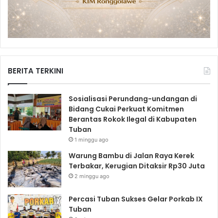
BERITA TERKINI
Sosialisasi Perundang-undangan di
Bidang Cukai Perkuat Komitmen
Berantas Rokok Ilegal di Kabupaten
Tuban
1 minggu ago
Warung Bambu di Jalan Raya Kerek
Terbakar, Kerugian Ditaksir Rp30 Juta
2 minggu ago
Percasi Tuban Sukses Gelar Porkab IX
Tuban