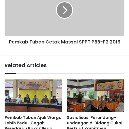
Pemkab Tuban Cetak Massal SPPT PBB-P2 2019
Related Articles
Pemkab Tuban Ajak Warga
Sosialisasi Perundang-
Lebih Peduli Cegah
undangan di Bidang Cukai
Peredaran Rokok Ilegal
Perkuat Komitmen