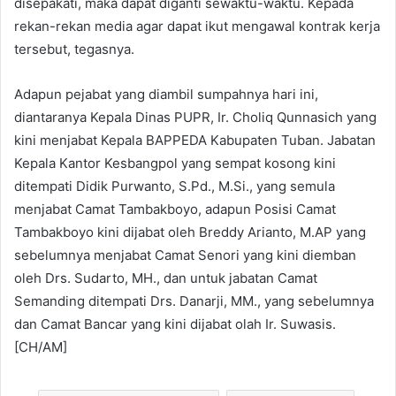
disepakati, maka dapat diganti sewaktu-waktu. Kepada
rekan-rekan media agar dapat ikut mengawal kontrak kerja
tersebut, tegasnya.
Adapun pejabat yang diambil sumpahnya hari ini,
diantaranya Kepala Dinas PUPR, Ir. Choliq Qunnasich yang
kini menjabat Kepala BAPPEDA Kabupaten Tuban. Jabatan
Kepala Kantor Kesbangpol yang sempat kosong kini
ditempati Didik Purwanto, S.Pd., M.Si., yang semula
menjabat Camat Tambakboyo, adapun Posisi Camat
Tambakboyo kini dijabat oleh Breddy Arianto, M.AP yang
sebelumnya menjabat Camat Senori yang kini diemban
oleh Drs. Sudarto, MH., dan untuk jabatan Camat
Semanding ditempati Drs. Danarji, MM., yang sebelumnya
dan Camat Bancar yang kini dijabat olah Ir. Suwasis.
[CH/AM]