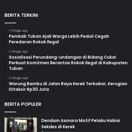
BERITA TERKINI
1 minggu ago
Pemkab Tuban Ajak Warga Lebih Peduli Cegah
Peredaran Rokok Ilegal
1 minggu ago
Sosialisasi Perundang-undangan di Bidang Cukai
Perkuat Komitmen Berantas Rokok Ilegal di Kabupaten
Tuban
2 minggu ago
Warung Bambu di Jalan Raya Kerek Terbakar, Kerugian
Ditaksir Rp30 Juta
BERITA POPULER
Dendam Asmara Motif Pelaku Habisi
Sekdes di Kerek