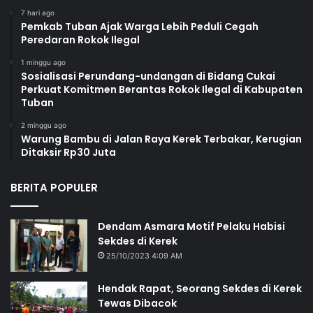
7 hari ago
Pemkab Tuban Ajak Warga Lebih Peduli Cegah
Peredaran Rokok Ilegal
1 minggu ago
Sosialisasi Perundang-undangan di Bidang Cukai
Perkuat Komitmen Berantas Rokok Ilegal di Kabupaten
Tuban
2 minggu ago
Warung Bambu di Jalan Raya Kerek Terbakar, Kerugian
Ditaksir Rp30 Juta
BERITA POPULER
Dendam Asmara Motif Pelaku Habisi
Sekdes di Kerek
25/10/2023 4:09 AM
Hendak Rapat, Seorang Sekdes di Kerek
Tewas Dibacok