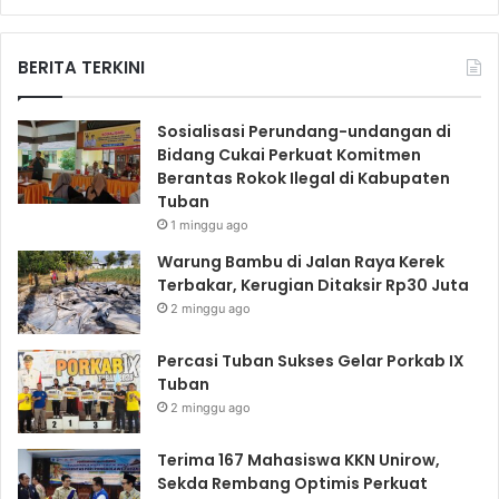
BERITA TERKINI
Sosialisasi Perundang-undangan di
Bidang Cukai Perkuat Komitmen
Berantas Rokok Ilegal di Kabupaten
Tuban
1 minggu ago
Warung Bambu di Jalan Raya Kerek
Terbakar, Kerugian Ditaksir Rp30 Juta
2 minggu ago
Percasi Tuban Sukses Gelar Porkab IX
Tuban
2 minggu ago
Terima 167 Mahasiswa KKN Unirow,
Sekda Rembang Optimis Perkuat