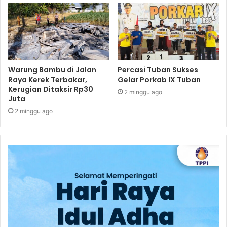
Warung Bambu di Jalan
Percasi Tuban Sukses
Raya Kerek Terbakar,
Gelar Porkab IX Tuban
Kerugian Ditaksir Rp30
2 minggu ago
Juta
2 minggu ago