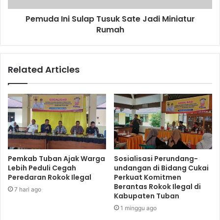
Pemuda Ini Sulap Tusuk Sate Jadi Miniatur
Rumah
Related Articles
Pemkab Tuban Ajak Warga
Sosialisasi Perundang-
Lebih Peduli Cegah
undangan di Bidang Cukai
Peredaran Rokok Ilegal
Perkuat Komitmen
Berantas Rokok Ilegal di
7 hari ago
Kabupaten Tuban
1 minggu ago