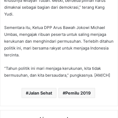
khusunya wilayah Tuban. Meski, berbeda pilihan harus
dimaknai sebagai bagian dari demokrasi,” terang Kang
Yudi.
Sementara itu, Ketua DPP Arus Bawah Jokowi Michael
Umbas, mengajak ribuan peserta untuk saling menjaga
kerukunan dan menghindari permusuhan. Terlebih ditahun
politik ini, mari bersama rakyat untuk menjaga Indonesia
tercinta.
“Tahun politik ini mari menjaga kerukunan, kita tidak
bermusuhan, dan kita bersaudara,” pungkasnya. [AM/CH]
Jalan Sehat
Pemilu 2019