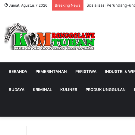
Sosialisasi Perundang-un
Jumat, Agustus 7 2026
Breaking News
BERANDA
PEMERINTAHAN
PERISTIWA
INDUSTRI & W
BUDAYA
KRIMINAL
KULINER
PRODUK UNGGULAN