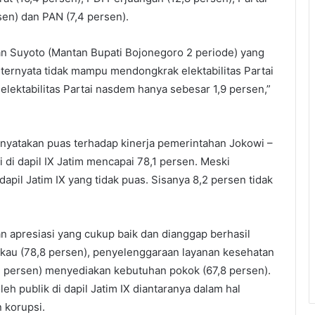
rsen) dan PAN (7,4 persen).
gan Suyoto (Mantan Bupati Bojonegoro 2 periode) yang
 ternyata tidak mampu mendongkrak elektabilitas Partai
elektabilitas Partai nasdem hanya sebesar 1,9 persen,”
enyatakan puas terhadap kinerja pemerintahan Jokowi –
 di dapil IX Jatim mencapai 78,1 persen. Meski
dapil Jatim IX yang tidak puas. Sisanya 8,2 persen tidak
 apresiasi yang cukup baik dan dianggap berhasil
kau (78,8 persen), penyelenggaraan layanan kesehatan
,1 persen) menyediakan kebutuhan pokok (67,8 persen).
eh publik di dapil Jatim IX diantaranya dalam hal
 korupsi.