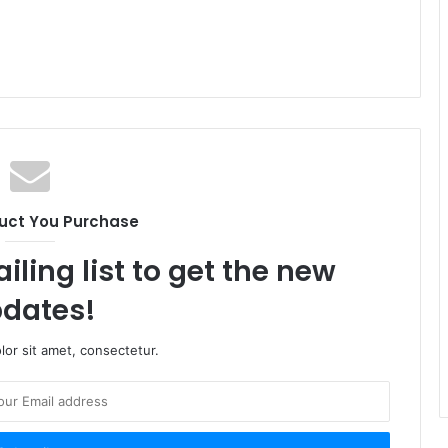
uct You Purchase
iling list to get the new
dates!
or sit amet, consectetur.