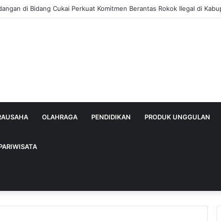
dangan di Bidang Cukai Perkuat Komitmen Berantas Rokok Ilegal di Kab
IRAUSAHA
OLAHRAGA
PENDIDIKAN
PRODUK UNGGULAN
PARIWISATA