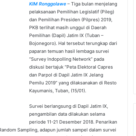
KIM Ronggolawe
– Tiga bulan menjelang
pelaksanaan Pemilihan Legislatif (Pileg)
dan Pemilihan Presiden (Pilpres) 2019,
PKB terlihat masih unggul di Daerah
Pemilihan (Dapil) Jatim IX (Tuban –
Bojonegoro). Hal tersebut terungkap dari
paparan temuan hasil lembaga survei
“Survey lndopolling Network” pada
diskusi bertajuk “Peta Elektoral Capres
dan Parpol di Dapil Jatim IX Jelang
Pemilu 2019” yang dilaksanakan di Resto
Kayumanis, Tuban, (15/01).
Survei berlangsung di Dapil Jatim IX,
pengambilan data dilakukan selama
periode 11-21 Desember 2018. Penarikan
Random Sampling, adapun jumlah sampel dalam survei