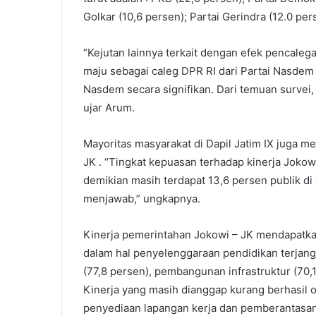
Golkar (10,6 persen); Partai Gerindra (12.0 pe
“Kejutan lainnya terkait dengan efek pencale
maju sebagai caleg DPR RI dari Partai Nasdem
Nasdem secara signifikan. Dari temuan survei, 
ujar Arum.
Mayoritas masyarakat di Dapil Jatim IX juga m
JK . “Tingkat kepuasan terhadap kinerja Jokowi
demikian masih terdapat 13,6 persen publik di 
menjawab,” ungkapnya.
Kinerja pemerintahan Jokowi – JK mendapatkan
dalam hal penyelenggaraan pendidikan terjang
(77,8 persen), pembangunan infrastruktur (70
Kinerja yang masih dianggap kurang berhasil ol
penyediaan lapangan kerja dan pemberantasan