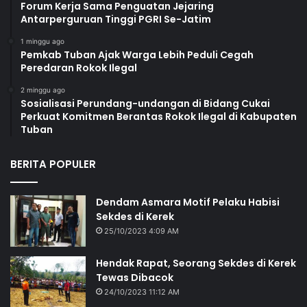
Forum Kerja Sama Penguatan Jejaring
Antarperguruan Tinggi PGRI Se-Jatim
1 minggu ago
Pemkab Tuban Ajak Warga Lebih Peduli Cegah
Peredaran Rokok Ilegal
2 minggu ago
Sosialisasi Perundang-undangan di Bidang Cukai
Perkuat Komitmen Berantas Rokok Ilegal di Kabupaten
Tuban
BERITA POPULER
Dendam Asmara Motif Pelaku Habisi
Sekdes di Kerek
25/10/2023 4:09 AM
Hendak Rapat, Seorang Sekdes di Kerek
Tewas Dibacok
24/10/2023 11:12 AM