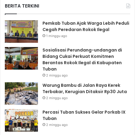
BERITA TERKINI
Pemkab Tuban Ajak Warga Lebih Peduli
Cegah Peredaran Rokok Ilegal
1 minggu ago
Sosialisasi Perundang-undangan di
Bidang Cukai Perkuat Komitmen
Berantas Rokok Ilegal di Kabupaten
Tuban
2 minggu ago
Warung Bambu di Jalan Raya Kerek
Terbakar, Kerugian Ditaksir Rp30 Juta
2 minggu ago
Percasi Tuban Sukses Gelar Porkab IX
Tuban
2 minggu ago