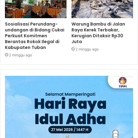
Sosialisasi Perundang-
Warung Bambu di Jalan
undangan di Bidang Cukai
Raya Kerek Terbakar,
Perkuat Komitmen
Kerugian Ditaksir Rp30
Berantas Rokok Ilegal di
Juta
Kabupaten Tuban
2 minggu ago
2 minggu ago