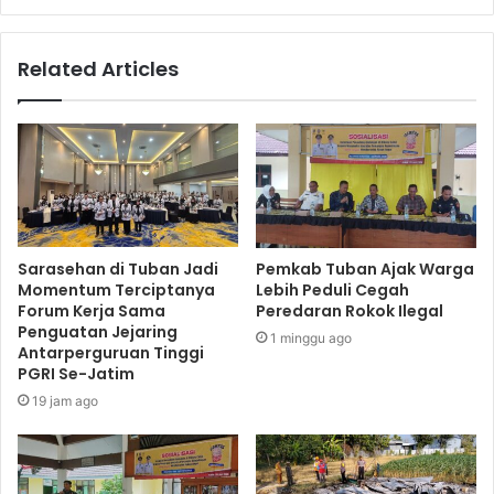
Related Articles
Sarasehan di Tuban Jadi
Pemkab Tuban Ajak Warga
Momentum Terciptanya
Lebih Peduli Cegah
Forum Kerja Sama
Peredaran Rokok Ilegal
Penguatan Jejaring
1 minggu ago
Antarperguruan Tinggi
PGRI Se-Jatim
19 jam ago