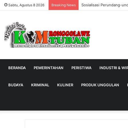
Sosialisasi Perundang-un
Sabtu, Agustus 8 2026
Breaking News
BERANDA
PEMERINTAHAN
PERISTIWA
INDUSTRI & W
BUDAYA
KRIMINAL
KULINER
PRODUK UNGGULAN