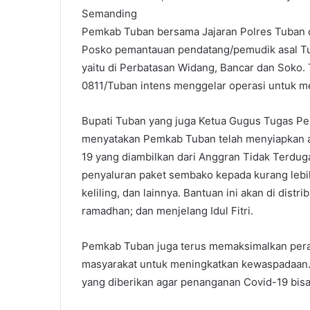
Semanding
Pemkab Tuban bersama Jajaran Polres Tuban d
Posko pemantauan pendatang/pemudik asal Tu
yaitu di Perbatasan Widang, Bancar dan Soko. 
0811/Tuban intens menggelar operasi untuk 
Bupati Tuban yang juga Ketua Gugus Tugas P
menyatakan Pemkab Tuban telah menyiapkan a
19 yang diambilkan dari Anggran Tidak Terdug
penyaluran paket sembako kepada kurang lebih
keliling, dan lainnya. Bantuan ini akan di dist
ramadhan; dan menjelang Idul Fitri.
Pemkab Tuban juga terus memaksimalkan pera
masyarakat untuk meningkatkan kewaspadaan.
yang diberikan agar penanganan Covid-19 bisa