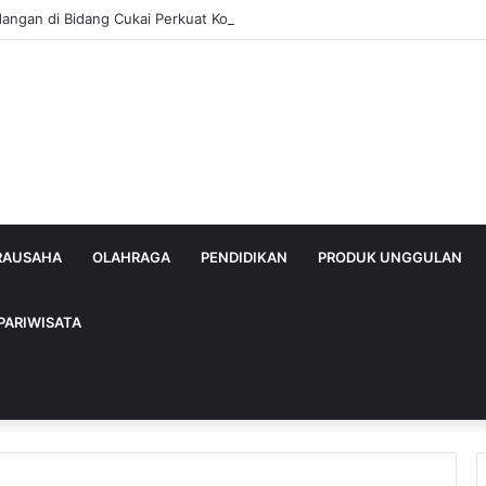
dangan di Bidang Cukai Perkuat Komitmen Berantas Rokok Ilegal di Kab
IRAUSAHA
OLAHRAGA
PENDIDIKAN
PRODUK UNGGULAN
PARIWISATA