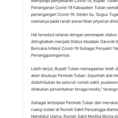
Menyikapi penyebaran Covid-19, Bupati Tuba
Penanganan Covid-19 Kabupaten Tuban semaki
penangangan Covid-19. Selain itu, Gugus Tuga
utamanya pada ranah penertiban
physical dist
Hal tersebut selaras dengan penetapan status
ditingkatkan menjadi Status Keadaan Darurat 
Bencana Infeksi Covid-19 Sebagai Penyakit 
Penanggulangannya.
Lebih lanjut, Bupati Tuban menegaskan telah d
akan dicukupi Pemkab Tuban. Sejumlah alat 
didistribukan ke seluruh rumah sakit; puskesm
dilakukan penambahan tenaga medis,” terangn
Sebagai antisipasi Pemkab Tuban dan menduku
ruang isolasi di Rumah Sakit Penyangga diant
Nahdlatul Ulama, Rumah Sakit Medika Mulya d