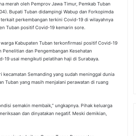
zona merah oleh Pemprov Jawa Timur, Pemkab Tuban
/04). Bupati Tuban didampingi Wabup dan Forkopimda
terkait perkembangan terkini Covid-19 di wilayahnya
n Tuban positif Covid-19 kemarin sore.
 warga Kabupaten Tuban terkonfirmasi positif Covid-19
an Penelitian dan Pengembangan Kesehatan
d-19 usai mengikuti pelatihan haji di Surabaya.
dari kecamatan Semanding yang sudah meninggal dunia
tan Tuban yang masih menjalani perawatan di ruang
kondisi semakin membaik,” ungkapnya. Pihak keluarga
meriksaan dan dinyatakan negatif. Meski demikian,