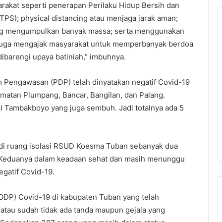
rakat seperti penerapan Perilaku Hidup Bersih dan
PS); physical distancing atau menjaga jarak aman;
ng mengumpulkan banyak massa; serta menggunakan
i juga mengajak masyarakat untuk memperbanyak berdoa
dibarengi upaya batiniah,” imbuhnya.
m Pengawasan (PDP) telah dinyatakan negatif Covid-19
matan Plumpang, Bancar, Bangilan, dan Palang.
 Tambakboyo yang juga sembuh. Jadi totalnya ada 5
di ruang isolasi RSUD Koesma Tuban sebanyak dua
. Keduanya dalam keadaan sehat dan masih menunggu
egatif Covid-19.
DP) Covid-19 di kabupaten Tuban yang telah
 atau sudah tidak ada tanda maupun gejala yang