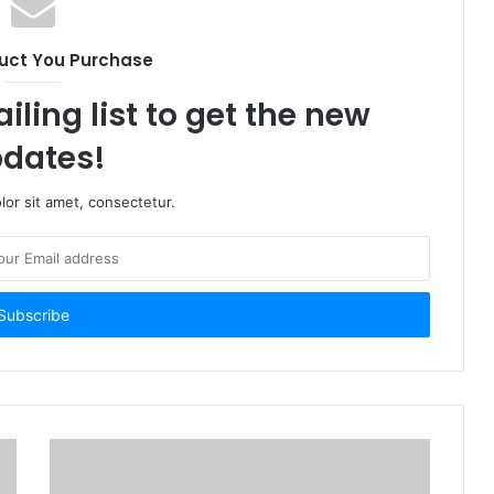
uct You Purchase
iling list to get the new
dates!
or sit amet, consectetur.