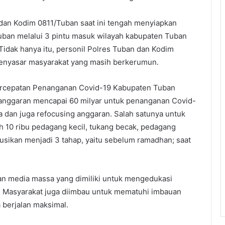
an Kodim 0811/Tuban saat ini tengah menyiapkan
ban melalui 3 pintu masuk wilayah kabupaten Tuban
Tidak hanya itu, personil Polres Tuban dan Kodim
menyasar masyarakat yang masih berkerumun.
ercepatan Penanganan Covid-19 Kabupaten Tuban
nggaran mencapai 60 milyar untuk penanganan Covid-
a dan juga refocusing anggaran. Salah satunya untuk
 10 ribu pedagang kecil, tukang becak, pedagang
ribusikan menjadi 3 tahap, yaitu sebelum ramadhan; saat
n media massa yang dimiliki untuk mengedukasi
 Masyarakat juga diimbau untuk mematuhi imbauan
 berjalan maksimal.