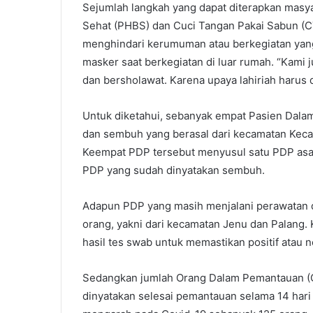
Sejumlah langkah yang dapat diterapkan masya
Sehat (PHBS) dan Cuci Tangan Pakai Sabun (CT
menghindari kerumuman atau berkegiatan ya
masker saat berkegiatan di luar rumah. “Kam
dan bersholawat. Karena upaya lahiriah harus 
Untuk diketahui, sebanyak empat Pasien Dala
dan sembuh yang berasal dari kecamatan Keca
Keempat PDP tersebut menyusul satu PDP asal
PDP yang sudah dinyatakan sembuh.
Adapun PDP yang masih menjalani perawatan 
orang, yakni dari kecamatan Jenu dan Palang
hasil tes swab untuk memastikan positif atau n
Sedangkan jumlah Orang Dalam Pemantauan (O
dinyatakan selesai pemantauan selama 14 hari