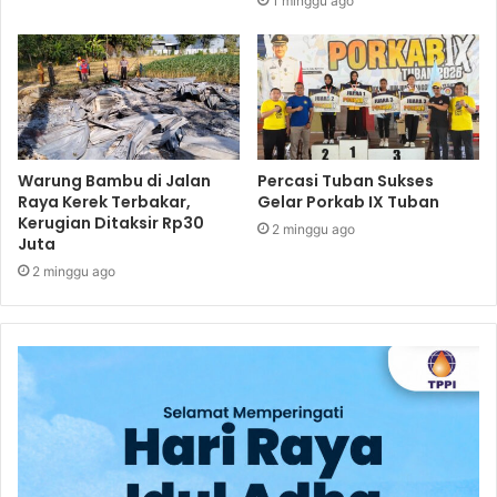
1 minggu ago
Warung Bambu di Jalan
Percasi Tuban Sukses
Raya Kerek Terbakar,
Gelar Porkab IX Tuban
Kerugian Ditaksir Rp30
2 minggu ago
Juta
2 minggu ago