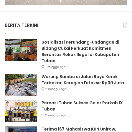
BERITA TERKINI
Sosialisasi Perundang-undangan di
Bidang Cukai Perkuat Komitmen
Berantas Rokok Ilegal di Kabupaten
Tuban
1 minggu ago
Warung Bambu di Jalan Raya Kerek
Terbakar, Kerugian Ditaksir Rp30 Juta
2 minggu ago
Percasi Tuban Sukses Gelar Porkab IX
Tuban
2 minggu ago
Terima 167 Mahasiswa KKN Unirow,