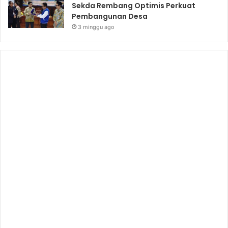
Sekda Rembang Optimis Perkuat
Pembangunan Desa
3 minggu ago