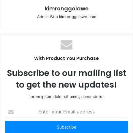
kimronggolawe
Admin Web kimronggolawe.com
With Product You Purchase
Subscribe to our mailing list
to get the new updates!
Lorem ipsum dolor sit amet, consectetur.
E
n
t
e