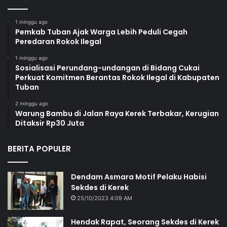
1 minggu ago
Pemkab Tuban Ajak Warga Lebih Peduli Cegah
Peredaran Rokok Ilegal
1 minggu ago
Sosialisasi Perundang-undangan di Bidang Cukai
Perkuat Komitmen Berantas Rokok Ilegal di Kabupaten
Tuban
2 minggu ago
Warung Bambu di Jalan Raya Kerek Terbakar, Kerugian
Ditaksir Rp30 Juta
BERITA POPULER
Dendam Asmara Motif Pelaku Habisi
Sekdes di Kerek
25/10/2023 4:09 AM
Hendak Rapat, Seorang Sekdes di Kerek