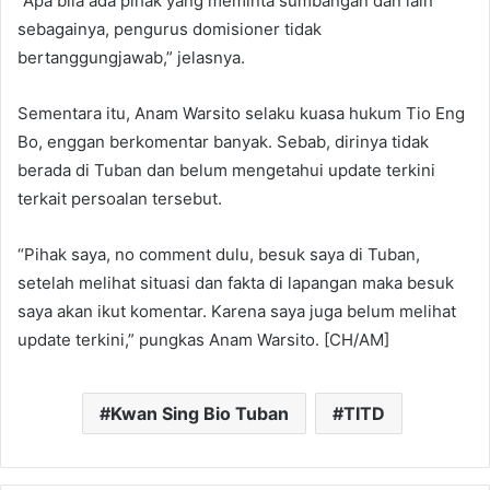
“Apa bila ada pihak yang meminta sumbangan dan lain
sebagainya, pengurus domisioner tidak
bertanggungjawab,” jelasnya.
Sementara itu, Anam Warsito selaku kuasa hukum Tio Eng
Bo, enggan berkomentar banyak. Sebab, dirinya tidak
berada di Tuban dan belum mengetahui update terkini
terkait persoalan tersebut.
“Pihak saya, no comment dulu, besuk saya di Tuban,
setelah melihat situasi dan fakta di lapangan maka besuk
saya akan ikut komentar. Karena saya juga belum melihat
update terkini,” pungkas Anam Warsito. [CH/AM]
Kwan Sing Bio Tuban
TITD