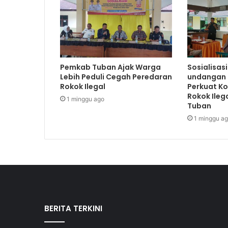
Pemkab Tuban Ajak Warga
Sosialisas
Lebih Peduli Cegah Peredaran
undangan 
Rokok Ilegal
Perkuat K
Rokok Ileg
1 minggu ago
Tuban
1 minggu a
BERITA TERKINI