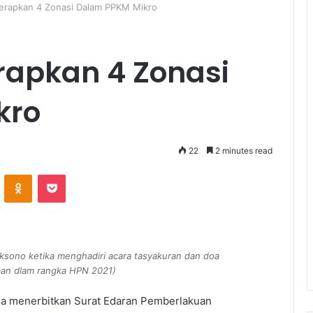
Terapkan 4 Zonasi Dalam PPKM Mikro
rapkan 4 Zonasi
kro
22
2 minutes read
ontakte
Odnoklassniki
Pocket
ksono ketika menghadiri acara tasyakuran dan doa
an dlam rangka HPN 2021)
uda menerbitkan Surat Edaran Pemberlakuan