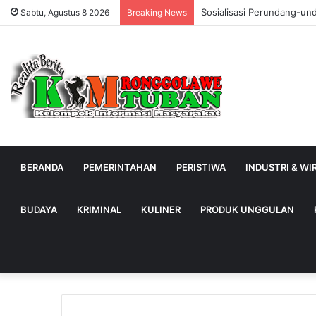
Sosialisasi Perundang-un
Sabtu, Agustus 8 2026
Breaking News
BERANDA
PEMERINTAHAN
PERISTIWA
INDUSTRI & W
BUDAYA
KRIMINAL
KULINER
PRODUK UNGGULAN