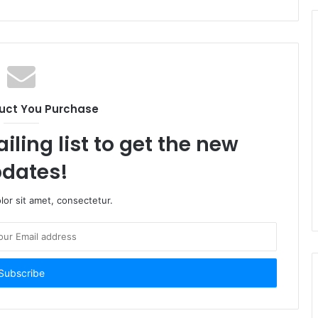
uct You Purchase
iling list to get the new
dates!
or sit amet, consectetur.