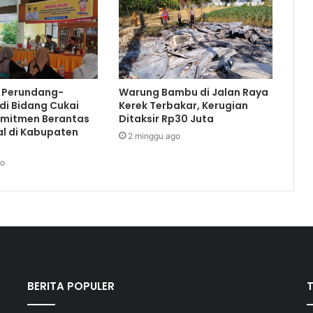
i Perundang-
Warung Bambu di Jalan Raya
di Bidang Cukai
Kerek Terbakar, Kerugian
omitmen Berantas
Ditaksir Rp30 Juta
al di Kabupaten
2 minggu ago
go
BERITA POPULER