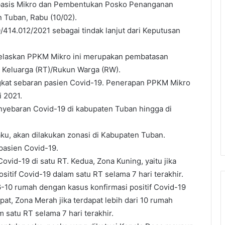
basis Mikro dan Pembentukan Posko Penanganan
 Tuban, Rabu (10/02).
14.012/2021 sebagai tindak lanjut dari Keputusan
elaskan PPKM Mikro ini merupakan pembatasan
n Keluarga (RT)/Rukun Warga (RW).
gkat sebaran pasien Covid-19. Penerapan PPKM Mikro
 2021.
yebaran Covid-19 di kabupaten Tuban hingga di
ku, akan dilakukan zonasi di Kabupaten Tuban.
pasien Covid-19.
Covid-19 di satu RT. Kedua, Zona Kuning, yaitu jika
itif Covid-19 dalam satu RT selama 7 hari terakhir.
 6-10 rumah dengan kasus konfirmasi positif Covid-19
at, Zona Merah jika terdapat lebih dari 10 rumah
 satu RT selama 7 hari terakhir.