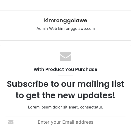
kimronggolawe
Admin Web kimronggolawe.com
With Product You Purchase
Subscribe to our mailing list
to get the new updates!
Lorem ipsum dolor sit amet, consectetur.
E
n