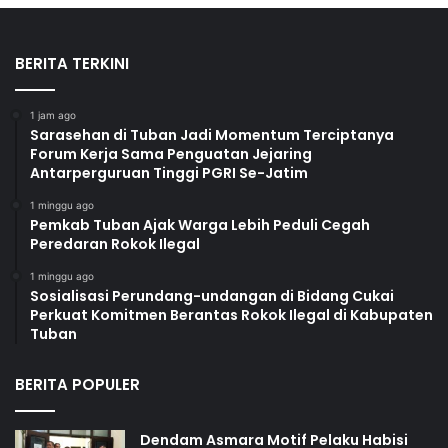
BERITA TERKINI
1 jam ago
Sarasehan di Tuban Jadi Momentum Terciptanya
Forum Kerja Sama Penguatan Jejaring
Antarperguruan Tinggi PGRI Se-Jatim
1 minggu ago
Pemkab Tuban Ajak Warga Lebih Peduli Cegah
Peredaran Rokok Ilegal
1 minggu ago
Sosialisasi Perundang-undangan di Bidang Cukai
Perkuat Komitmen Berantas Rokok Ilegal di Kabupaten
Tuban
BERITA POPULER
Dendam Asmara Motif Pelaku Habisi