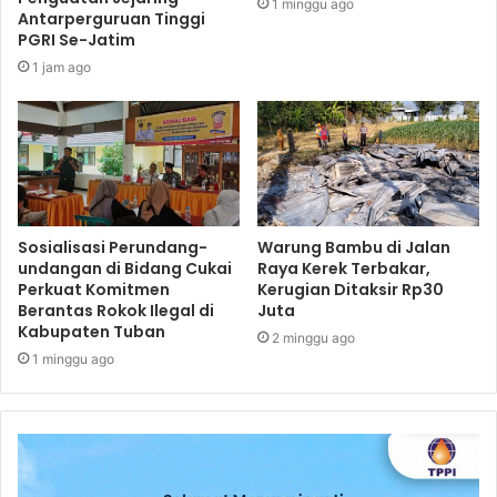
1 minggu ago
Antarperguruan Tinggi
PGRI Se-Jatim
1 jam ago
Sosialisasi Perundang-
Warung Bambu di Jalan
undangan di Bidang Cukai
Raya Kerek Terbakar,
Perkuat Komitmen
Kerugian Ditaksir Rp30
Berantas Rokok Ilegal di
Juta
Kabupaten Tuban
2 minggu ago
1 minggu ago