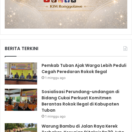
BERITA TERKINI
Pemkab Tuban Ajak Warga Lebih Peduli
Cegah Peredaran Rokok Ilegal
1 minggu ago
Sosialisasi Perundang-undangan di
Bidang Cukai Perkuat Komitmen
Berantas Rokok Ilegal di Kabupaten
Tuban
1 minggu ago
Warung Bambu di Jalan Raya Kerek