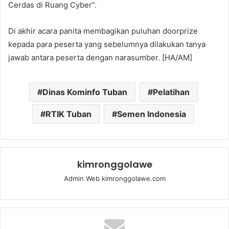
Cerdas di Ruang Cyber”.
Di akhir acara panita membagikan puluhan doorprize
kepada para peserta yang sebelumnya dilakukan tanya
jawab antara peserta dengan narasumber. [HA/AM]
Dinas Kominfo Tuban
Pelatihan
RTIK Tuban
Semen Indonesia
kimronggolawe
Admin Web kimronggolawe.com