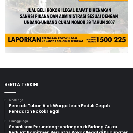
BERITA TERKINI
6 hari ago
Pemkab Tuban Ajak Warga Lebih Peduli Cegah
Peredaran Rokok Ilegal
1 minggu ago
Sosialisasi Perundang-undangan di Bidang Cukai
Perkuat Komitmen Berantas Rokok Ilegal di Kabupaten