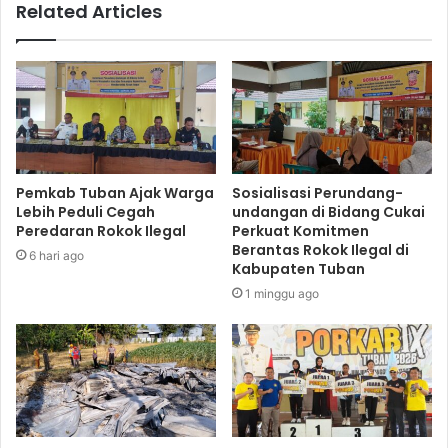
Related Articles
Pemkab Tuban Ajak Warga
Sosialisasi Perundang-
Lebih Peduli Cegah
undangan di Bidang Cukai
Peredaran Rokok Ilegal
Perkuat Komitmen
Berantas Rokok Ilegal di
6 hari ago
Kabupaten Tuban
1 minggu ago