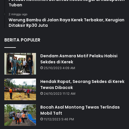
Tuban
2 minggu ago
Warung Bambu di Jalan Raya Kerek Terbakar, Kerugian
Ditaksir Rp30 Juta
BERITA POPULER
Dendam Asmara Motif Pelaku Habisi
Sekdes di Kerek
25/10/2023 4:09 AM
Hendak Rapat, Seorang Sekdes di Kerek
Tewas Dibacok
24/10/2023 11:12 AM
Bocah Asal Montong Tewas Terlindas
Mobil Taft
11/12/2023 5:46 PM