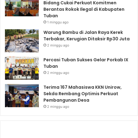
Bidang Cukai Perkuat Komitmen
Berantas Rokok Ilegal di Kabupaten
Tuban
1 minggu ago
Warung Bambu di Jalan Raya Kerek
Terbakar, Kerugian Ditaksir Rp30 Juta
2 minggu ago
Percasi Tuban Sukses Gelar Porkab IX
Tuban
2 minggu ago
Terima 167 Mahasiswa KKN Unirow,
Sekda Rembang Optimis Perkuat
Pembangunan Desa
2 minggu ago