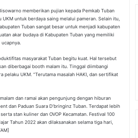
ri Bisowarno memberikan pujian kepada Pemkab Tuban
 UKM untuk berdaya saing melalui pameran. Selain itu,
 Kabupaten Tuban sangat besar untuk menjadi kabupaten
ekuatan akar budaya di Kabupaten Tuban yang memiliki
 ucapnya.
produktifitas masyarakat Tuban begitu kuat. Hal tersebut
lkan diberbagai booth malam itu. Tinggal diimbangi
a pelaku UKM. “Terutama masalah HAKI, dan sertifikat
t malam dan ramai akan pengunjung dengan hiburan
ment dan Paduan Suara D’bringinz Tuban. Terdapat lebih
serta stan kuliner dan OVOP Kecamatan. Festival 100
ajar Tahun 2022 akan dilaksanakan selama tiga hari,
/AM]