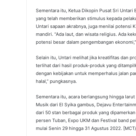
Sementara itu, Ketua Dikopin Pusat Sri Unta
yang telah memberikan stimulus kepada pelaku
Untari sapaan akrabnya, juga menilai potensi
mandiri. “Ada laut, dan wisata religius. Ada k
potensi besar dalam pengembangan ekonomi,”
Selain itu, Untari melihat jika kreatifitas dan 
terlihat dari hasil produk-produk yang ditampi
dengan kebijakan untuk memperhalus jalan par
halal,” pungkasnya.
Sementara itu, acara berlangsung hingga laru
Musik dari El Syika gambus, Dejavu Entertain
dari 50 stan berbagai produk yang dipamerkan 
persen Tuban, Expo UKM dan Festival band pel
mulai Senin 29 hingga 31 Agustus 2022. [MCT