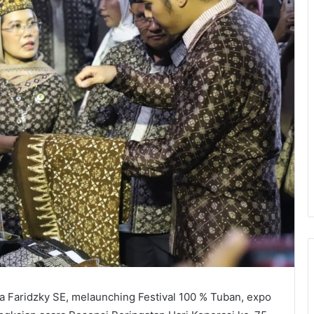
a Faridzky SE, melaunching Festival 100 % Tuban, expo