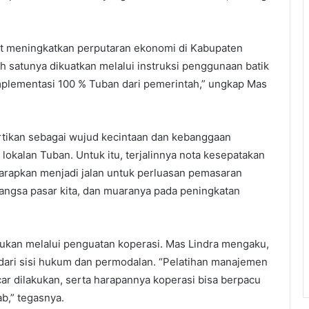
at meningkatkan perputaran ekonomi di Kabupaten
h satunya dikuatkan melalui instruksi penggunaan batik
implementasi 100 % Tuban dari pemerintah,” ungkap Mas
rtikan sebagai wujud kecintaan dan kebanggaan
kalan Tuban. Untuk itu, terjalinnya nota kesepatakan
arapkan menjadi jalan untuk perluasan pemasaran
ngsa pasar kita, dan muaranya pada peningkatan
kukan melalui penguatan koperasi. Mas Lindra mengaku,
dari sisi hukum dan permodalan. “Pelatihan manajemen
ar dilakukan, serta harapannya koperasi bisa berpacu
b,” tegasnya.