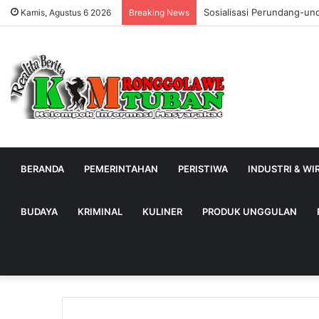
Sosialisasi Perundang-un
Kamis, Agustus 6 2026
Breaking News
BERANDA
PEMERINTAHAN
PERISTIWA
INDUSTRI & W
BUDAYA
KRIMINAL
KULINER
PRODUK UNGGULAN