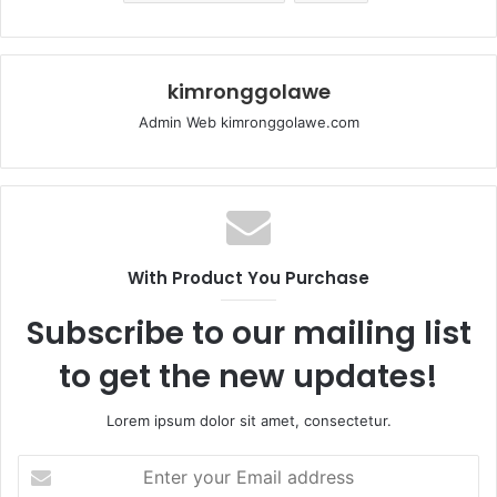
kimronggolawe
Admin Web kimronggolawe.com
With Product You Purchase
Subscribe to our mailing list
to get the new updates!
Lorem ipsum dolor sit amet, consectetur.
E
n