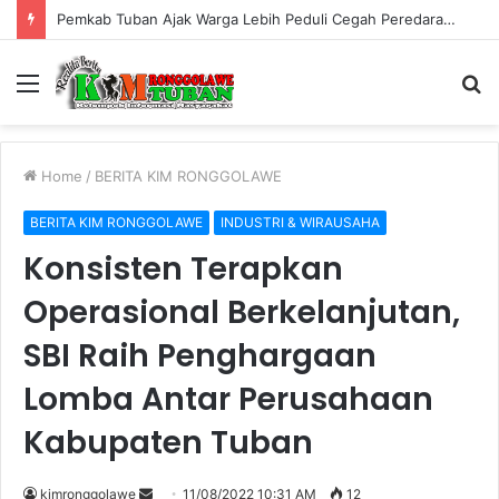
Sosialisasi Perundang-undangan di Bidang Cukai Perkuat Komitmen Berantas Rokok Ilegal di Kabupaten Tuban
Menu
S
fo
Home
/
BERITA KIM RONGGOLAWE
BERITA KIM RONGGOLAWE
INDUSTRI & WIRAUSAHA
Konsisten Terapkan
Operasional Berkelanjutan,
SBI Raih Penghargaan
Lomba Antar Perusahaan
Kabupaten Tuban
kimronggolawe
S
11/08/2022 10:31 AM
12