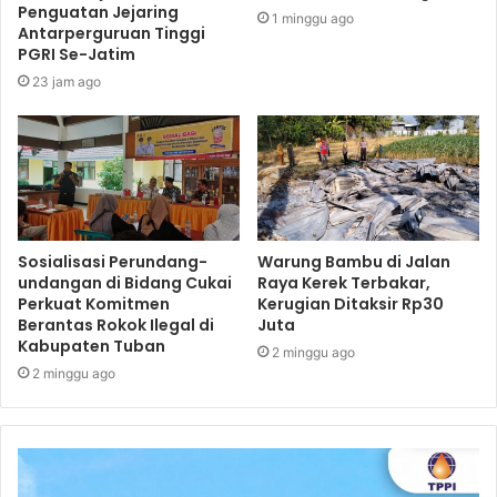
Penguatan Jejaring
1 minggu ago
Antarperguruan Tinggi
PGRI Se-Jatim
23 jam ago
Sosialisasi Perundang-
Warung Bambu di Jalan
undangan di Bidang Cukai
Raya Kerek Terbakar,
Perkuat Komitmen
Kerugian Ditaksir Rp30
Berantas Rokok Ilegal di
Juta
Kabupaten Tuban
2 minggu ago
2 minggu ago