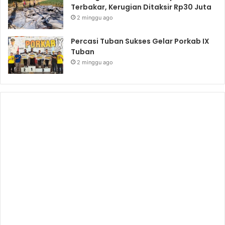
Terbakar, Kerugian Ditaksir Rp30 Juta
2 minggu ago
Percasi Tuban Sukses Gelar Porkab IX
Tuban
2 minggu ago