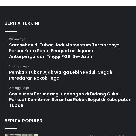
BERITA TERKINI
23 jam ago
Sarasehan di Tuban Jadi Momentum Terciptanya
Forum Kerja Sama Penguatan Jejaring
Antarperguruan Tinggi PGRI Se-Jatim
1 minggu ago
Pemkab Tuban Ajak Warga Lebih Peduli Cegah
Peredaran Rokok Ilegal
2 minggu ago
Sosialisasi Perundang-undangan di Bidang Cukai
Perkuat Komitmen Berantas Rokok Ilegal di Kabupaten
Tuban
BERITA POPULER