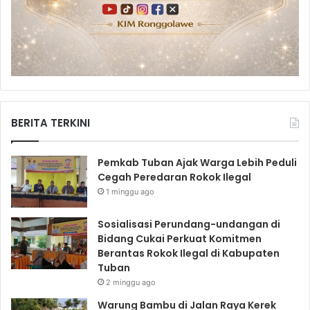
BERITA TERKINI
Pemkab Tuban Ajak Warga Lebih Peduli
Cegah Peredaran Rokok Ilegal
1 minggu ago
Sosialisasi Perundang-undangan di
Bidang Cukai Perkuat Komitmen
Berantas Rokok Ilegal di Kabupaten
Tuban
2 minggu ago
Warung Bambu di Jalan Raya Kerek