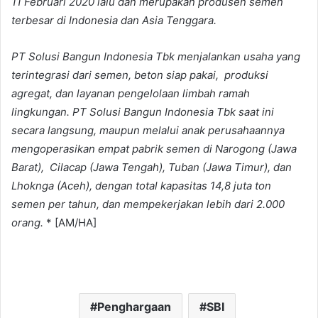
11 Februari 2020 lalu dan merupakan produsen semen
terbesar di Indonesia dan Asia Tenggara.
PT Solusi Bangun Indonesia Tbk menjalankan usaha yang
terintegrasi dari semen, beton siap pakai, produksi
agregat, dan layanan pengelolaan limbah ramah
lingkungan. PT Solusi Bangun Indonesia Tbk saat ini
secara langsung, maupun melalui anak perusahaannya
mengoperasikan empat pabrik semen di Narogong (Jawa
Barat), Cilacap (Jawa Tengah), Tuban (Jawa Timur), dan
Lhoknga (Aceh), dengan total kapasitas 14,8 juta ton
semen per tahun, dan mempekerjakan lebih dari 2.000
orang.
* [AM/HA]
Penghargaan
SBI