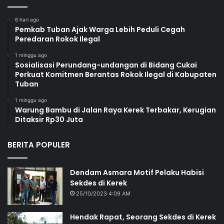
6 hari ago
Pemkab Tuban Ajak Warga Lebih Peduli Cegah
Peredaran Rokok Ilegal
1 minggu ago
Sosialisasi Perundang-undangan di Bidang Cukai
Perkuat Komitmen Berantas Rokok Ilegal di Kabupaten
Tuban
1 minggu ago
Warung Bambu di Jalan Raya Kerek Terbakar, Kerugian
Ditaksir Rp30 Juta
BERITA POPULER
Dendam Asmara Motif Pelaku Habisi
Sekdes di Kerek
25/10/2023 4:09 AM
Hendak Rapat, Seorang Sekdes di Kerek