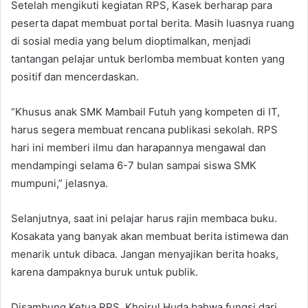
Setelah mengikuti kegiatan RPS, Kasek berharap para
peserta dapat membuat portal berita. Masih luasnya ruang
di sosial media yang belum dioptimalkan, menjadi
tantangan pelajar untuk berlomba membuat konten yang
positif dan mencerdaskan.
“Khusus anak SMK Mambail Futuh yang kompeten di IT,
harus segera membuat rencana publikasi sekolah. RPS
hari ini memberi ilmu dan harapannya mengawal dan
mendampingi selama 6-7 bulan sampai siswa SMK
mumpuni,” jelasnya.
Selanjutnya, saat ini pelajar harus rajin membaca buku.
Kosakata yang banyak akan membuat berita istimewa dan
menarik untuk dibaca. Jangan menyajikan berita hoaks,
karena dampaknya buruk untuk publik.
Disambung Ketua RPS, Khoirul Huda bahwa fungsi dari