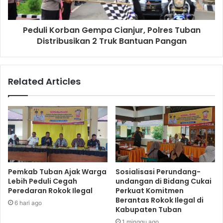
Peduli Korban Gempa Cianjur, Polres Tuban
Distribusikan 2 Truk Bantuan Pangan
Related Articles
Pemkab Tuban Ajak Warga
Sosialisasi Perundang-
Lebih Peduli Cegah
undangan di Bidang Cukai
Peredaran Rokok Ilegal
Perkuat Komitmen
Berantas Rokok Ilegal di
6 hari ago
Kabupaten Tuban
1 minggu ago