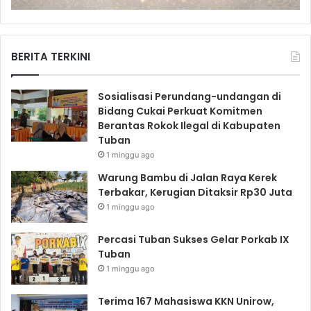
BERITA TERKINI
Sosialisasi Perundang-undangan di
Bidang Cukai Perkuat Komitmen
Berantas Rokok Ilegal di Kabupaten
Tuban
1 minggu ago
Warung Bambu di Jalan Raya Kerek
Terbakar, Kerugian Ditaksir Rp30 Juta
1 minggu ago
Percasi Tuban Sukses Gelar Porkab IX
Tuban
1 minggu ago
Terima 167 Mahasiswa KKN Unirow,