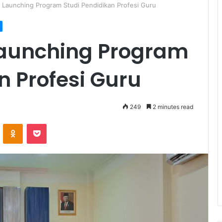
 Launching Program Studi Pendidikan Profesi Guru
Launching Program
n Profesi Guru
249
2 minutes read
ontakte
Odnoklassniki
Pocket