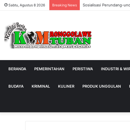
Sosialisasi Perundang-un
Sabtu, Agustus 8 2026
Breaking News
BERANDA
PEMERINTAHAN
PERISTIWA
INDUSTRI & W
BUDAYA
KRIMINAL
KULINER
PRODUK UNGGULAN