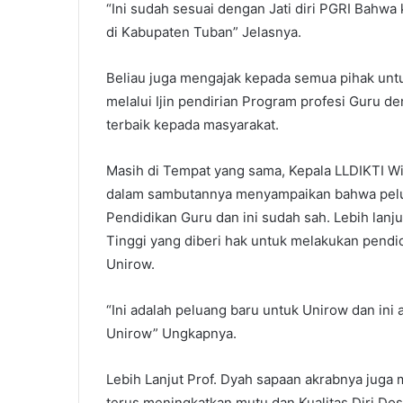
“Ini sudah sesuai dengan Jati diri PGRI Bahw
di Kabupaten Tuban” Jelasnya.
Beliau juga mengajak kepada semua pihak un
melalui Ijin pendirian Program profesi Guru 
terbaik kepada masyarakat.
Masih di Tempat yang sama, Kepala LLDIKTI Wil
dalam sambutannya menyampaikan bahwa pelua
Pendidikan Guru dan ini sudah sah. Lebih lanj
Tinggi yang diberi hak untuk melakukan pendid
Unirow.
“Ini adalah peluang baru untuk Unirow dan in
Unirow” Ungkapnya.
Lebih Lanjut Prof. Dyah sapaan akrabnya jug
terus meningkatkan mutu dan Kualitas Diri Dos