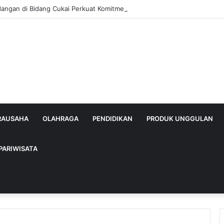
dangan di Bidang Cukai Perkuat Komitmen Berantas Rokok Ilegal di Kab
IRAUSAHA
OLAHRAGA
PENDIDIKAN
PRODUK UNGGULAN
PARIWISATA