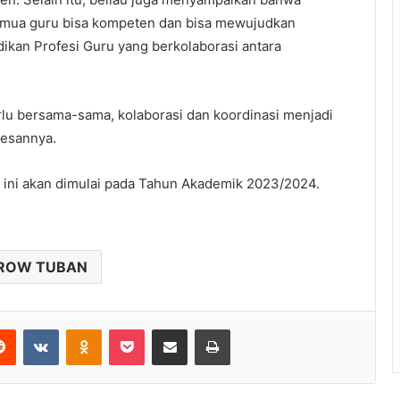
semua guru bisa kompeten dan bisa mewujudkan
ikan Profesi Guru yang berkolaborasi antara
lu bersama-sama, kolaborasi dan koordinasi menjadi
Pesannya.
 ini akan dimulai pada Tahun Akademik 2023/2024.
ROW TUBAN
Reddit
VKontakte
Odnoklassniki
Pocket
Share via Email
Print