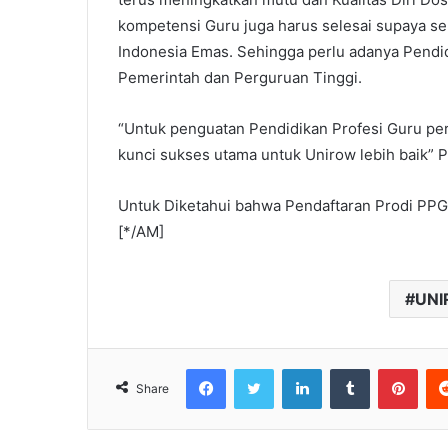
kompetensi Guru juga harus selesai supaya 
Indonesia Emas. Sehingga perlu adanya Pendid
Pemerintah dan Perguruan Tinggi.
“Untuk penguatan Pendidikan Profesi Guru per
kunci sukses utama untuk Unirow lebih baik” 
Untuk Diketahui bahwa Pendaftaran Prodi PPG
[*/AM]
UNI
Facebook
Twitter
LinkedIn
Tumblr
Pinterest
Share