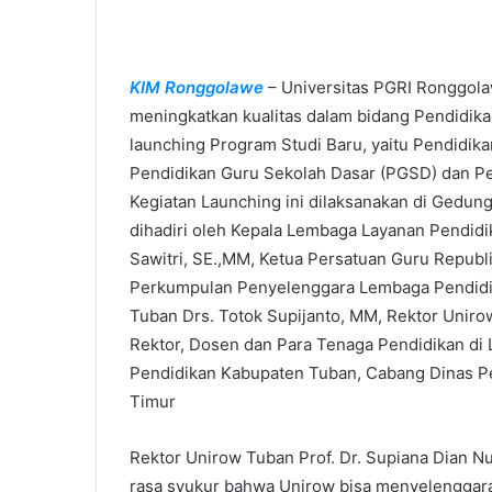
KIM Ronggolawe
– Universitas PGRI Ronggola
meningkatkan kualitas dalam bidang Pendidikan
launching Program Studi Baru, yaitu Pendidik
Pendidikan Guru Sekolah Dasar (PGSD) dan Pe
Kegiatan Launching ini dilaksanakan di Gedung 
dihadiri oleh Kepala Lembaga Layanan Pendidik
Sawitri, SE.,MM, Ketua Persatuan Guru Republ
Perkumpulan Penyelenggara Lembaga Pendidi
Tuban Drs. Totok Supijanto, MM, Rektor Unirow
Rektor, Dosen dan Para Tenaga Pendidikan di
Pendidikan Kabupaten Tuban, Cabang Dinas P
Timur
Rektor Unirow Tuban Prof. Dr. Supiana Dian 
rasa syukur bahwa Unirow bisa menyelenggara