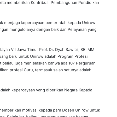
a kita memberikan Kontribusi Pembangunan Pendidikan
tuk menjaga kepercayaan pemerintah kepada Unirow
dengan mengelolanya dengan baik dan Pelayanan yang
ayah VII Jawa Timur Prof. Dr. Dyah Sawitri, SE.,MM
ng baru untuk Unirow adalah Program Profesi
ut beliau juga menjelaskan bahwa ada 107 Perguruan
ikan profesi Guru, termasuk salah satunya adalah
i adalah kepercayaan yang diberikan Negara Kepada
a memberikan motivasi kepada para Dosen Unirow untuk
en. Selain itu, beliau juga menyampaikan bahwa