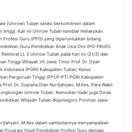
we (Unirow) Tuban selalu berkomitmen dalam
 tinggi. Kali ini Unirow Tuban kembali melakukan
an Profesi Guru (PPG) yang diperuntukkan bidang
ndidikan Guru Pendidikan Anak Usia Dini (PG-PAUD).
Rektorat Lt. 2 Unirow Tuban pada hari ini (21/3) dan
an Tinggi Wilayah VII Jawa Timur Prof. Dr. Dyah
ik Indonesia (PGRI) Kabupaten Tuban, Ketua
kan Perguruan Tinggi (PPLP-PT) PGRI Kabupaten
 Prof. Dr. Supiana Dian Nurtjahyani, M.Kes, Para Wakil
 Lingkungan Unirow Tuban. Kemudian hadir juga Dinas
endidikan Wilayah Tuban-Bojonegoro Provinsi Jawa
Nurtjahyani, M.Kes dalam sambutannya menyampaikan
n Program Studi Pendidikan Profesi Guru dengan