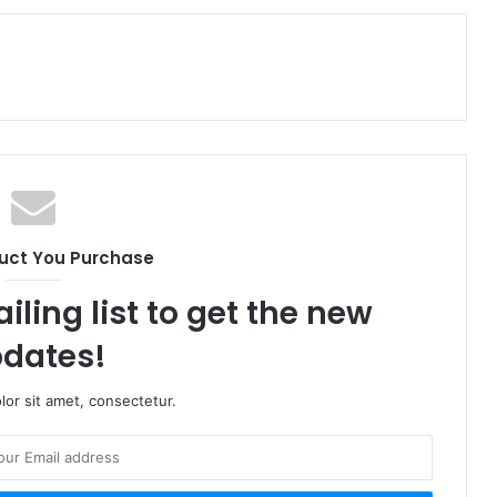
uct You Purchase
iling list to get the new
dates!
or sit amet, consectetur.