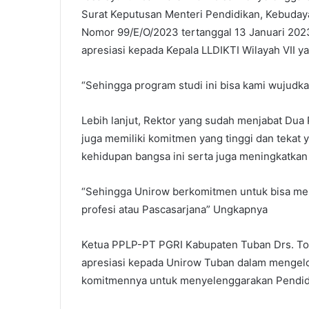
Surat Keputusan Menteri Pendidikan, Kebudaya
Nomor 99/E/O/2023 tertanggal 13 Januari 202
apresiasi kepada Kepala LLDIKTI Wilayah VII
“Sehingga program studi ini bisa kami wujudka
Lebih lanjut, Rektor yang sudah menjabat Du
juga memiliki komitmen yang tinggi dan tekat 
kehidupan bangsa ini serta juga meningkatkan
“Sehingga Unirow berkomitmen untuk bisa men
profesi atau Pascasarjana” Ungkapnya
Ketua PPLP-PT PGRI Kabupaten Tuban Drs. T
apresiasi kepada Unirow Tuban dalam mengelo
komitmennya untuk menyelenggarakan Pendidik