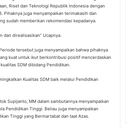
an, Riset dan Teknologi Republik Indonesia dengan
3. Pihaknya juga menyampaikan terimakasih dan
 yang sudah memberikan rekomendasi kepadanya.
n dan direalisasikan” Ucapnya.
a Periode tersebut juga menyampaikan bahwa pihaknya
yang kuat untuk ikut berkontribusi positif mencerdaskan
 kualitas SDM dibidang Pendidikan.
ingkatkan Kualitas SDM baik melalui Pendidikan
otok Supijanto, MM dalam sambutannya menyampaikan
la Pendidikan Tinggi. Beliau juga menyampaikan
an Tinggi yang Bermartabat dan taat Azas.