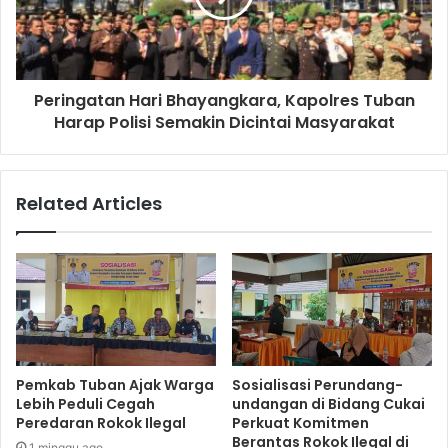
Peringatan Hari Bhayangkara, Kapolres Tuban
Harap Polisi Semakin Dicintai Masyarakat
Related Articles
Pemkab Tuban Ajak Warga
Sosialisasi Perundang-
Lebih Peduli Cegah
undangan di Bidang Cukai
Peredaran Rokok Ilegal
Perkuat Komitmen
Berantas Rokok Ilegal di
1 minggu ago