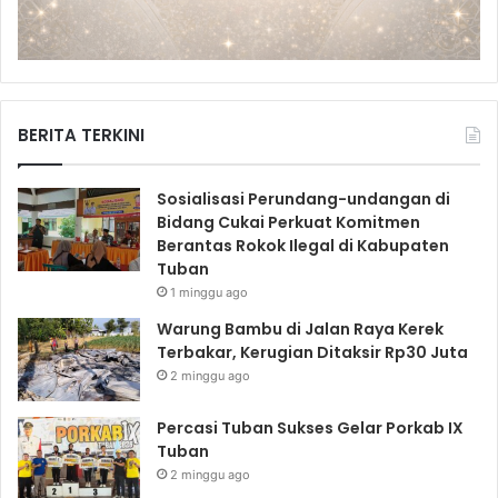
BERITA TERKINI
Sosialisasi Perundang-undangan di
Bidang Cukai Perkuat Komitmen
Berantas Rokok Ilegal di Kabupaten
Tuban
1 minggu ago
Warung Bambu di Jalan Raya Kerek
Terbakar, Kerugian Ditaksir Rp30 Juta
2 minggu ago
Percasi Tuban Sukses Gelar Porkab IX
Tuban
2 minggu ago