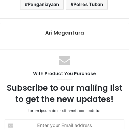
Penganiayaan
Polres Tuban
Ari Megantara
With Product You Purchase
Subscribe to our mailing list
to get the new updates!
Lorem ipsum dolor sit amet, consectetur.
E
n