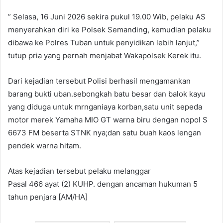
” Selasa, 16 Juni 2026 sekira pukul 19.00 Wib, pelaku AS
menyerahkan diri ke Polsek Semanding, kemudian pelaku
dibawa ke Polres Tuban untuk penyidikan lebih lanjut,”
tutup pria yang pernah menjabat Wakapolsek Kerek itu.
Dari kejadian tersebut Polisi berhasil mengamankan
barang bukti uban.sebongkah batu besar dan balok kayu
yang diduga untuk mrnganiaya korban,satu unit sepeda
motor merek Yamaha MIO GT warna biru dengan nopol S
6673 FM beserta STNK nya;dan satu buah kaos lengan
pendek warna hitam.
Atas kejadian tersebut pelaku melanggar
Pasal 466 ayat (2) KUHP. dengan ancaman hukuman 5
tahun penjara [AM/HA]