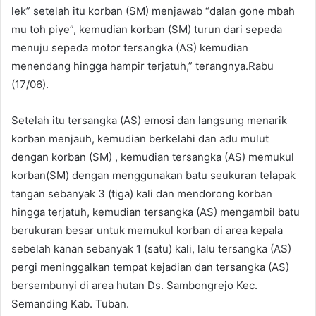
lek” setelah itu korban (SM) menjawab “dalan gone mbah
mu toh piye”, kemudian korban (SM) turun dari sepeda
menuju sepeda motor tersangka (AS) kemudian
menendang hingga hampir terjatuh,” terangnya.Rabu
(17/06).
Setelah itu tersangka (AS) emosi dan langsung menarik
korban menjauh, kemudian berkelahi dan adu mulut
dengan korban (SM) , kemudian tersangka (AS) memukul
korban(SM) dengan menggunakan batu seukuran telapak
tangan sebanyak 3 (tiga) kali dan mendorong korban
hingga terjatuh, kemudian tersangka (AS) mengambil batu
berukuran besar untuk memukul korban di area kepala
sebelah kanan sebanyak 1 (satu) kali, lalu tersangka (AS)
pergi meninggalkan tempat kejadian dan tersangka (AS)
bersembunyi di area hutan Ds. Sambongrejo Kec.
Semanding Kab. Tuban.