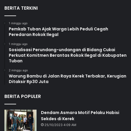
BERITA TERKINI
1 minggu ago
Pemkab Tuban Ajak Warga Lebih Peduli Cegah
Peredaran Rokok Ilegal
1 minggu ago
Sosialisasi Perundang-undangan di Bidang Cukai
Perkuat Komitmen Berantas Rokok Ilegal di Kabupaten
Tuban
2 minggu ago
Warung Bambu di Jalan Raya Kerek Terbakar, Kerugian
Ditaksir Rp30 Juta
BERITA POPULER
Dendam Asmara Motif Pelaku Habisi
Sekdes di Kerek
25/10/2023 4:09 AM