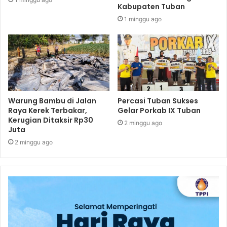
Kabupaten Tuban
1 minggu ago
Warung Bambu di Jalan
Percasi Tuban Sukses
Raya Kerek Terbakar,
Gelar Porkab IX Tuban
Kerugian Ditaksir Rp30
2 minggu ago
Juta
2 minggu ago