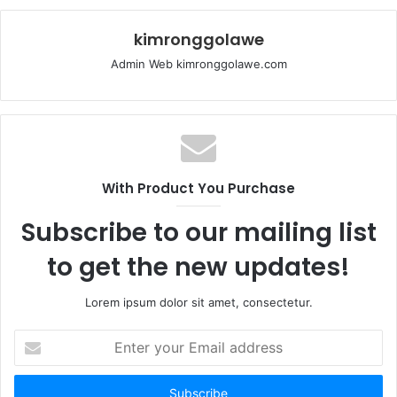
kimronggolawe
Admin Web kimronggolawe.com
With Product You Purchase
Subscribe to our mailing list
to get the new updates!
Lorem ipsum dolor sit amet, consectetur.
E
n
t
e