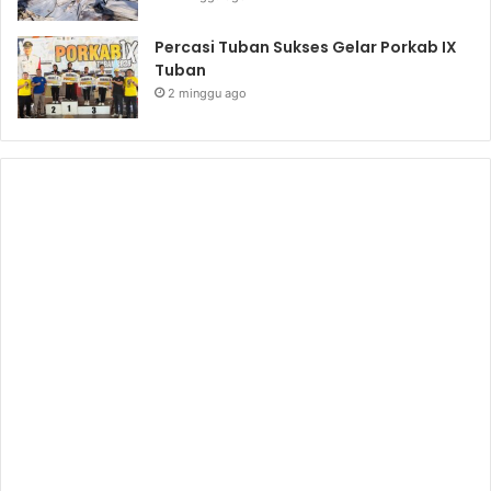
Percasi Tuban Sukses Gelar Porkab IX
Tuban
2 minggu ago