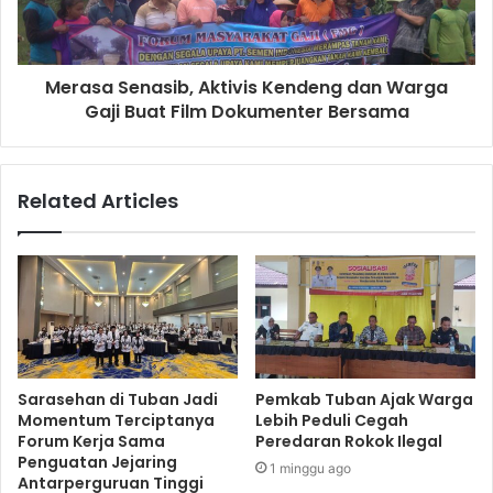
Merasa Senasib, Aktivis Kendeng dan Warga
Gaji Buat Film Dokumenter Bersama
Related Articles
Sarasehan di Tuban Jadi
Pemkab Tuban Ajak Warga
Momentum Terciptanya
Lebih Peduli Cegah
Forum Kerja Sama
Peredaran Rokok Ilegal
Penguatan Jejaring
1 minggu ago
Antarperguruan Tinggi