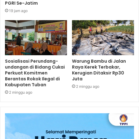
PGRI Se-Jatim
19 jam ago
Sosialisasi Perundang-
Warung Bambu di Jalan
undangan di Bidang Cukai
Raya Kerek Terbakar,
Perkuat Komitmen
Kerugian Ditaksir Rp30
Berantas Rokok Ilegal di
Juta
Kabupaten Tuban
2 minggu ago
2 minggu ago