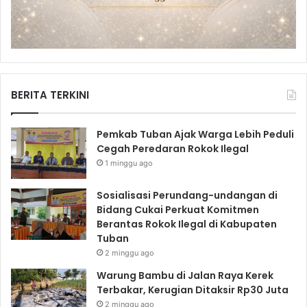
BERITA TERKINI
Pemkab Tuban Ajak Warga Lebih Peduli
Cegah Peredaran Rokok Ilegal
1 minggu ago
Sosialisasi Perundang-undangan di
Bidang Cukai Perkuat Komitmen
Berantas Rokok Ilegal di Kabupaten
Tuban
2 minggu ago
Warung Bambu di Jalan Raya Kerek
Terbakar, Kerugian Ditaksir Rp30 Juta
2 minggu ago