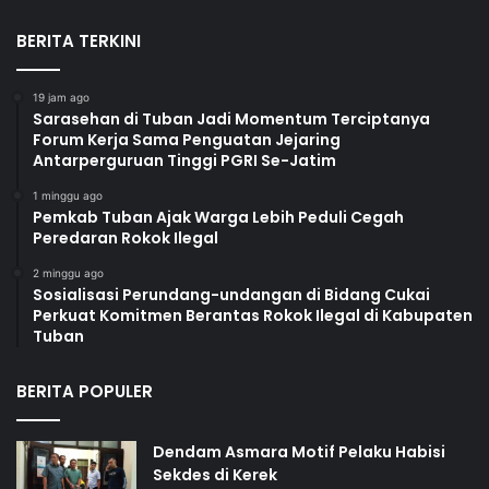
BERITA TERKINI
19 jam ago
Sarasehan di Tuban Jadi Momentum Terciptanya
Forum Kerja Sama Penguatan Jejaring
Antarperguruan Tinggi PGRI Se-Jatim
1 minggu ago
Pemkab Tuban Ajak Warga Lebih Peduli Cegah
Peredaran Rokok Ilegal
2 minggu ago
Sosialisasi Perundang-undangan di Bidang Cukai
Perkuat Komitmen Berantas Rokok Ilegal di Kabupaten
Tuban
BERITA POPULER
Dendam Asmara Motif Pelaku Habisi
Sekdes di Kerek