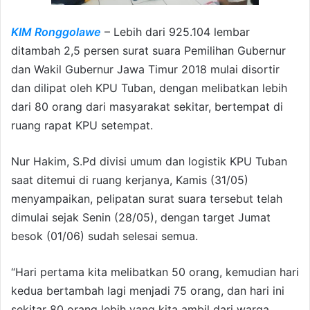
KIM Ronggolawe
– Lebih dari 925.104 lembar
ditambah 2,5 persen surat suara Pemilihan Gubernur
dan Wakil Gubernur Jawa Timur 2018 mulai disortir
dan dilipat oleh KPU Tuban, dengan melibatkan lebih
dari 80 orang dari masyarakat sekitar, bertempat di
ruang rapat KPU setempat.
Nur Hakim, S.Pd divisi umum dan logistik KPU Tuban
saat ditemui di ruang kerjanya, Kamis (31/05)
menyampaikan, pelipatan surat suara tersebut telah
dimulai sejak Senin (28/05), dengan target Jumat
besok (01/06) sudah selesai semua.
“Hari pertama kita melibatkan 50 orang, kemudian hari
kedua bertambah lagi menjadi 75 orang, dan hari ini
sekitar 80 orang lebih yang kita ambil dari warga