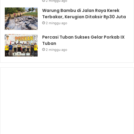
2 minggu ago
Warung Bambu di Jalan Raya Kerek
Terbakar, Kerugian Ditaksir Rp30 Juta
2 minggu ago
Percasi Tuban Sukses Gelar Porkab IX
Tuban
2 minggu ago