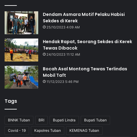
Dendam Asmara Motif Pelaku Habisi
Sekdes di Kerek
25/10/2023 4:09 AM
Hendak Rapat, Seorang Sekdes di Kerek
Tewas Dibacok
24/10/2023 11:12 AM
Bocah Asal Montong Tewas Terlindas
Mobil Taft
11/12/2023 5:46 PM
Tags
BNNK Tuban
BRI
Bupati Lindra
Bupati Tuban
Covid - 19
Kapolres Tuban
KEMENAG Tuban