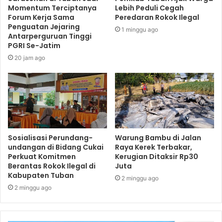
Momentum Terciptanya
Lebih Peduli Cegah
Forum Kerja Sama
Peredaran Rokok Ilegal
Penguatan Jejaring
1 minggu ago
Antarperguruan Tinggi
PGRI Se-Jatim
20 jam ago
Sosialisasi Perundang-
Warung Bambu di Jalan
undangan di Bidang Cukai
Raya Kerek Terbakar,
Perkuat Komitmen
Kerugian Ditaksir Rp30
Berantas Rokok Ilegal di
Juta
Kabupaten Tuban
2 minggu ago
2 minggu ago