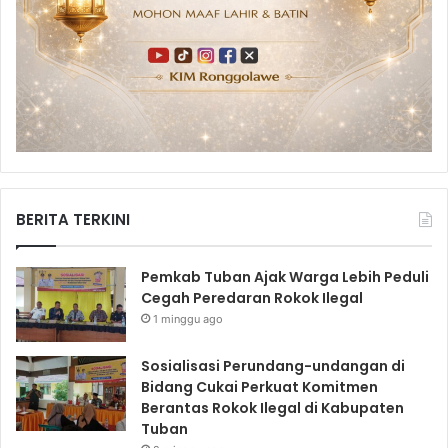
BERITA TERKINI
Pemkab Tuban Ajak Warga Lebih Peduli
Cegah Peredaran Rokok Ilegal
1 minggu ago
Sosialisasi Perundang-undangan di
Bidang Cukai Perkuat Komitmen
Berantas Rokok Ilegal di Kabupaten
Tuban