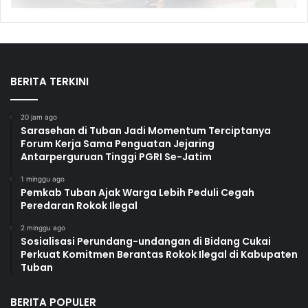
BERITA TERKINI
20 jam ago
Sarasehan di Tuban Jadi Momentum Terciptanya
Forum Kerja Sama Penguatan Jejaring
Antarperguruan Tinggi PGRI Se-Jatim
1 minggu ago
Pemkab Tuban Ajak Warga Lebih Peduli Cegah
Peredaran Rokok Ilegal
2 minggu ago
Sosialisasi Perundang-undangan di Bidang Cukai
Perkuat Komitmen Berantas Rokok Ilegal di Kabupaten
Tuban
BERITA POPULER