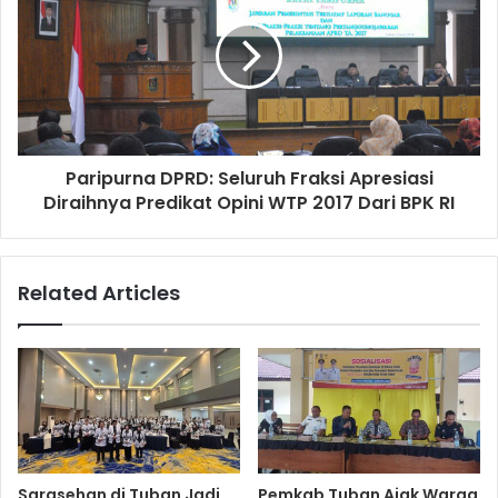
Paripurna DPRD: Seluruh Fraksi Apresiasi
Diraihnya Predikat Opini WTP 2017 Dari BPK RI
Related Articles
Sarasehan di Tuban Jadi
Pemkab Tuban Ajak Warga